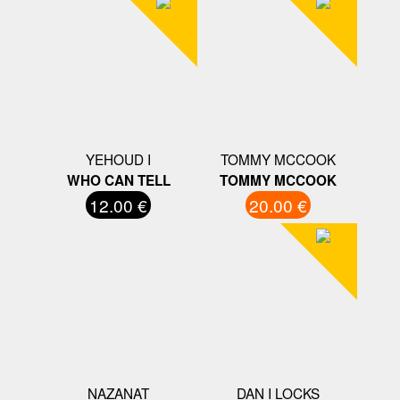
YEHOUD I
TOMMY MCCOOK
WHO CAN TELL
TOMMY MCCOOK
12.00 €
20.00 €
NAZANAT
DAN I LOCKS