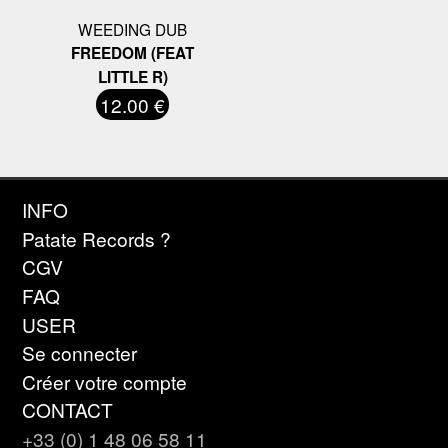
WEEDING DUB
FREEDOM (FEAT
LITTLE R)
12.00 €
INFO
Patate Records ?
CGV
FAQ
USER
Se connecter
Créer votre compte
CONTACT
+33 (0) 1 48 06 58 11