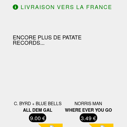
LIVRAISON VERS LA FRANCE
OFFERTE À PARTIR DE 130.00€
D'ACHAT.
ENCORE PLUS DE PATATE
RECORDS...
C. BYRD + BLUE BELLS
NORRIS MAN
ALL DEM GAL
WHERE EVER YOU GO
9.00 €
3.49 €