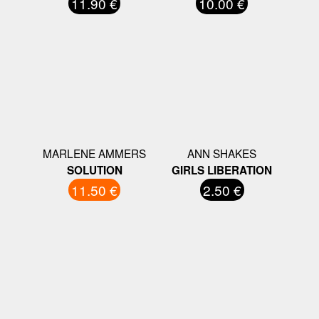
11.90 €
10.00 €
MARLENE AMMERS
ANN SHAKES
SOLUTION
GIRLS LIBERATION
11.50 €
2.50 €