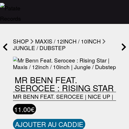
SHOP
MAXIS / 12INCH / 10INCH
JUNGLE / DUBSTEP
MR BENN FEAT.
SEROCEE : RISING STAR
MR BENN FEAT. SEROCEE
|
NICE UP
|
11.00€
AJOUTER AU CADDIE