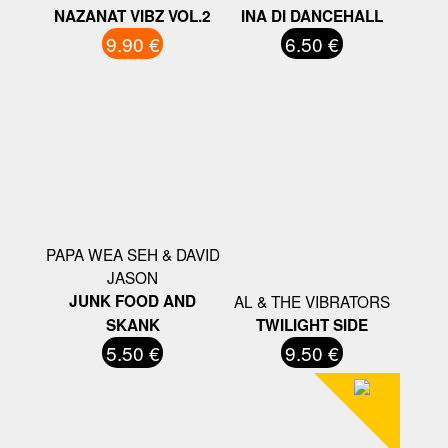
NAZANAT VIBZ VOL.2
INA DI DANCEHALL
9.90 €
6.50 €
PAPA WEA SEH & DAVID
JASON
JUNK FOOD AND
AL & THE VIBRATORS
SKANK
TWILIGHT SIDE
5.50 €
9.50 €