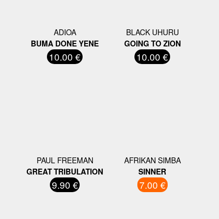
ADIOA
BLACK UHURU
BUMA DONE YENE
GOING TO ZION
10.00 €
10.00 €
PAUL FREEMAN
AFRIKAN SIMBA
GREAT TRIBULATION
SINNER
9.90 €
7.00 €