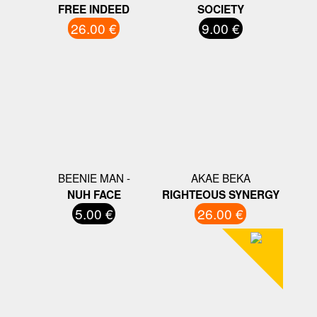
FREE INDEED
SOCIETY
26.00 €
9.00 €
BEENIE MAN -
AKAE BEKA
NUH FACE
RIGHTEOUS SYNERGY
5.00 €
26.00 €