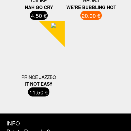
CALIBE
RHONA
NAH GO CRY
WE'RE BUBBLING HOT
4.50 €
20.00 €
PRINCE JAZZBO
IT NOT EASY
11.50 €
INFO