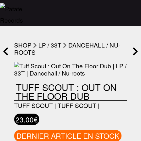
SHOP
LP / 33T
DANCEHALL / NU-
ROOTS
TUFF SCOUT : OUT ON
THE FLOOR DUB
TUFF SCOUT
|
TUFF SCOUT
|
23.00€
DERNIER ARTICLE EN STOCK