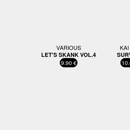
VARIOUS
KAI
LET'S SKANK VOL.4
SUR
9.90 €
10.