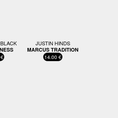
 BLACK
JUSTIN HINDS
NESS
MARCUS TRADITION
 €
14.00 €