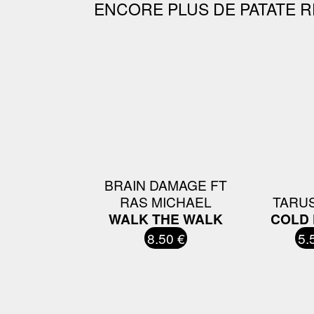
ENCORE PLUS DE PATATE R
BRAIN DAMAGE FT
RAS MICHAEL
TARUS
WALK THE WALK
COLD 
8.50 €
5.