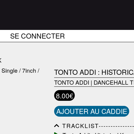
SE CONNECTER
K
TONTO ADDI : HISTOR
TONTO ADDI
|
DANCEHALL T
8.00€
AJOUTER AU CADDIE
TRACKLIST------------------
------------------------------