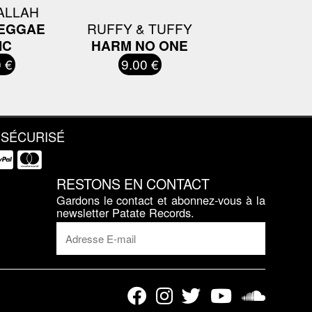
ALLAH
EGGAE
RUFFY & TUFFY
IC
HARM NO ONE
 €
9.00 €
 SÉCURISÉ
RESTONS EN CONTACT
Gardons le contact et abonnez-vous à la
newsletter Patate Records.