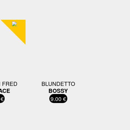
 FRED
BLUNDETTO
ACE
BOSSY
 €
9.00 €