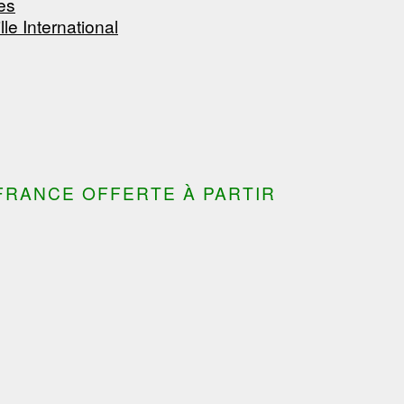
es
lle International
FRANCE OFFERTE À PARTIR