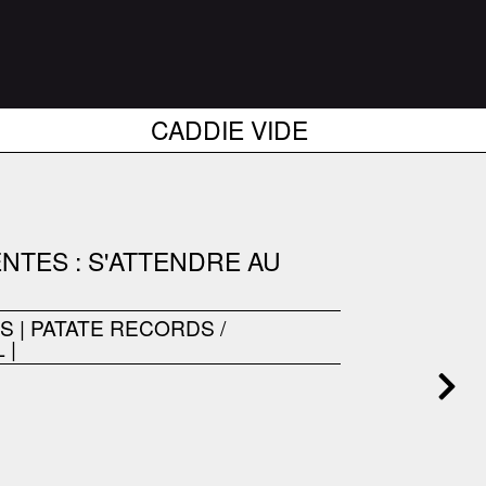
CADDIE VIDE
NTES : S'ATTENDRE AU
ES
|
PATATE RECORDS /
L
|