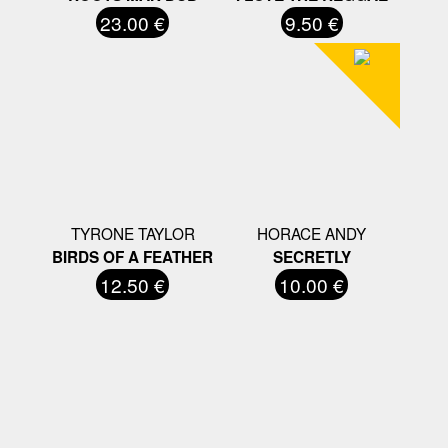
23.00 €
9.50 €
TYRONE TAYLOR
HORACE ANDY
BIRDS OF A FEATHER
SECRETLY
12.50 €
10.00 €