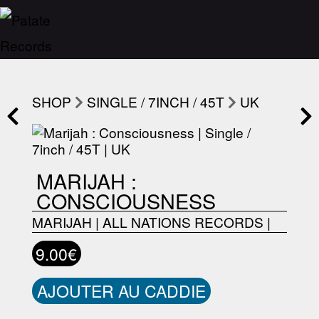
SHOP
SINGLE / 7INCH / 45T
UK
MARIJAH :
CONSCIOUSNESS
MARIJAH
|
ALL NATIONS RECORDS
|
9.00€
AJOUTER AU CADDIE