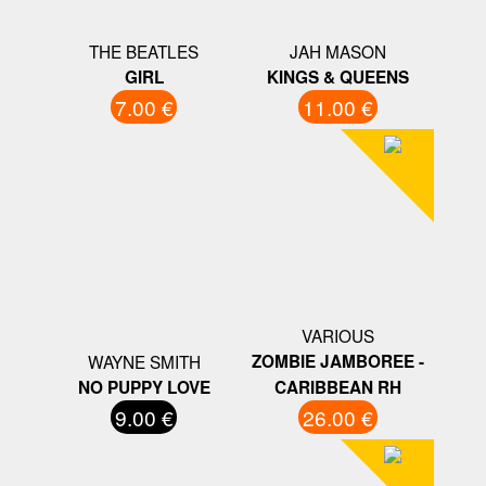
THE BEATLES
JAH MASON
GIRL
KINGS & QUEENS
7.00 €
11.00 €
VARIOUS
WAYNE SMITH
ZOMBIE JAMBOREE -
NO PUPPY LOVE
CARIBBEAN RH
9.00 €
26.00 €