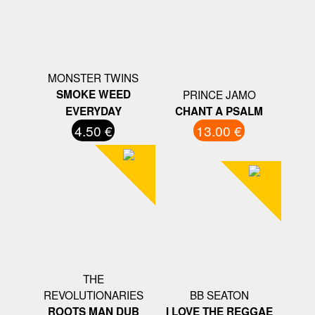
MONSTER TWINS
SMOKE WEED
PRINCE JAMO
EVERYDAY
CHANT A PSALM
4.50 €
13.00 €
THE
REVOLUTIONARIES
BB SEATON
ROOTS MAN DUB
I LOVE THE REGGAE