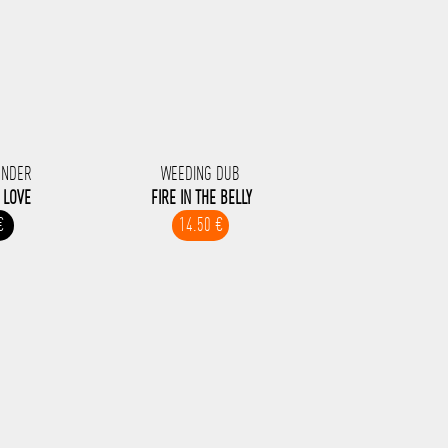
ONDER
WEEDING DUB
N LOVE
FIRE IN THE BELLY
€
14.50 €