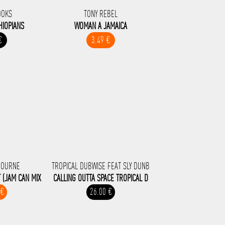
OOKS
TONY REBEL
HIOPIANS
WOMAN A JAMAICA
€
3.49 €
BOURNE
TROPICAL DUBWISE FEAT SLY DUNB
 (JAM CAN MIX
CALLING OUTTA SPACE TROPICAL D
 €
26.00 €