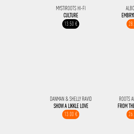
MYSTIROOTS HI-FI
ALB
CULTURE
EMBRY
13.50 €
28
DANMAN & SHELLY RAVID
ROOTS A
SHOW A LIKKLE LOVE
FROM THE
13.00 €
26