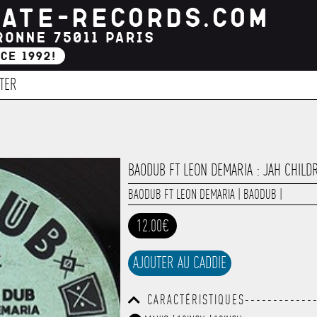
TER
BAODUB FT LEON DEMARIA : JAH CHILD
BAODUB FT LEON DEMARIA
|
BAODUB
|
12.00€
AJOUTER AU CADDIE
CARACTÉRISTIQUES-------------
------------------------------