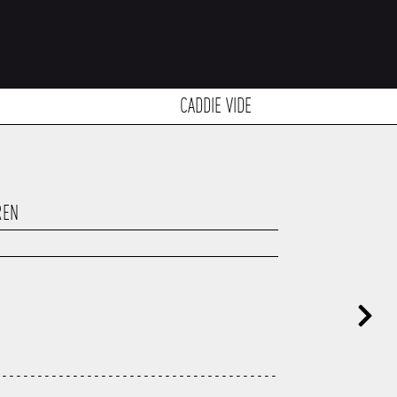
CADDIE VIDE
REN
---------------------------------------
---------------------------------------