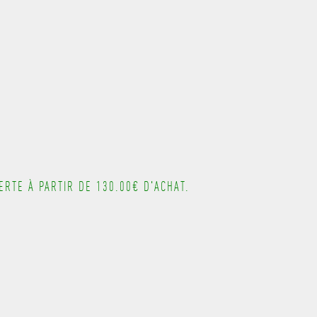
---------------------------------------
RTE À PARTIR DE 130.00€ D'ACHAT.