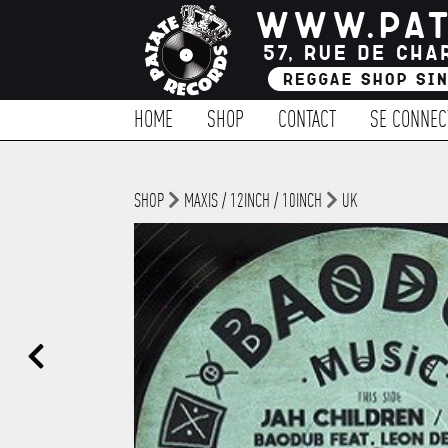
HOME
SHOP
CONTACT
SE CONNEC
SHOP
MAXIS / 12INCH / 10INCH
UK