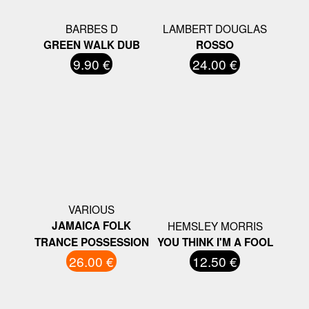
BARBES D
LAMBERT DOUGLAS
GREEN WALK DUB
ROSSO
9.90 €
24.00 €
VARIOUS
JAMAICA FOLK
HEMSLEY MORRIS
TRANCE POSSESSION
YOU THINK I'M A FOOL
26.00 €
12.50 €