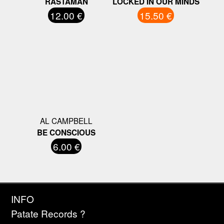
RASTAMAN
LOCKED IN OUR MINDS
12.00 €
15.50 €
AL CAMPBELL
BE CONSCIOUS
6.00 €
INFO
Patate Records ?