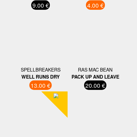
9.00 €
4.00 €
SPELLBREAKERS
RAS MAC BEAN
WELL RUNS DRY
PACK UP AND LEAVE
13.00 €
20.00 €