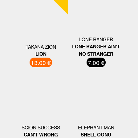
LONE RANGER
TAKANA ZION
LONE RANGER AIN'T
LION
NO STRANGER
13.00 €
7.00 €
SCION SUCCESS
ELEPHANT MAN
CAN'T WRONG
SHELL OONU