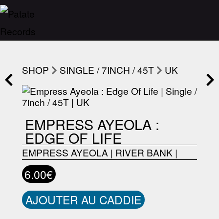
SHOP
SINGLE / 7INCH / 45T
UK
EMPRESS AYEOLA :
EDGE OF LIFE
EMPRESS AYEOLA
|
RIVER BANK
|
6.00€
AJOUTER AU CADDIE