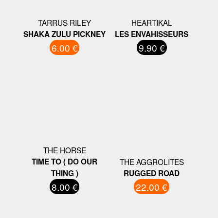
TARRUS RILEY
HEARTIKAL
SHAKA ZULU PICKNEY
LES ENVAHISSEURS
6.00 €
9.90 €
THE HORSE
TIME TO ( DO OUR
THE AGGROLITES
THING )
RUGGED ROAD
8.00 €
22.00 €