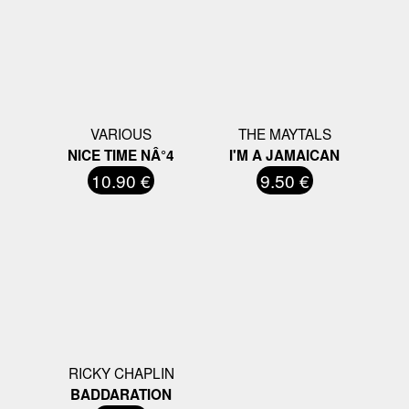
VARIOUS
THE MAYTALS
NICE TIME NÂ°4
I'M A JAMAICAN
10.90 €
9.50 €
RICKY CHAPLIN
BADDARATION