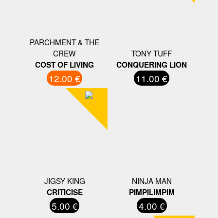
PARCHMENT & THE
CREW
TONY TUFF
COST OF LIVING
CONQUERING LION
12.00 €
11.00 €
JIGSY KING
NINJA MAN
CRITICISE
PIMPILIMPIM
5.00 €
4.00 €