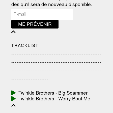
dès qu'il sera de nouveau disponible.
ME PRÉVENIR
TRACKLIST-----------------------------------
---------------------------------------------------
---------------------------------------------------
---------------------------------------------------
---------------------
Twinkle Brothers - Big Scammer
Twinkle Brothers - Worry Bout Me