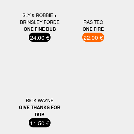
SLY & ROBBIE +
BRINSLEY FORDE
RAS TEO
ONE FINE DUB
ONE FIRE
24.00 €
22.00 €
RICK WAYNE
GIVE THANKS FOR
DUB
11.50 €