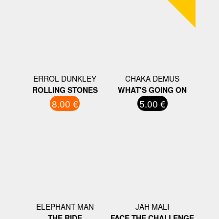
ERROL DUNKLEY
CHAKA DEMUS
ROLLING STONES
WHAT'S GOING ON
8.00 €
5.00 €
ELEPHANT MAN
JAH MALI
THE RIDE
FACE THE CHALLENGE