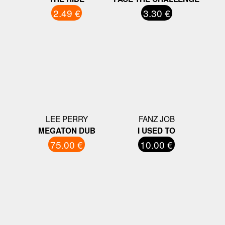
2.49 €
3.30 €
LEE PERRY
FANZ JOB
MEGATON DUB
I USED TO
75.00 €
10.00 €