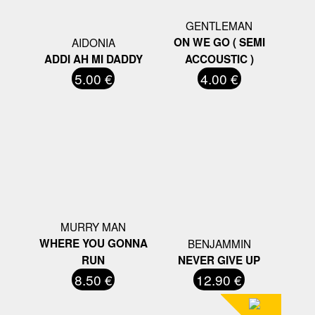
GENTLEMAN
AIDONIA
ON WE GO ( SEMI
ADDI AH MI DADDY
ACCOUSTIC )
5.00 €
4.00 €
MURRY MAN
WHERE YOU GONNA
BENJAMMIN
RUN
NEVER GIVE UP
8.50 €
12.90 €