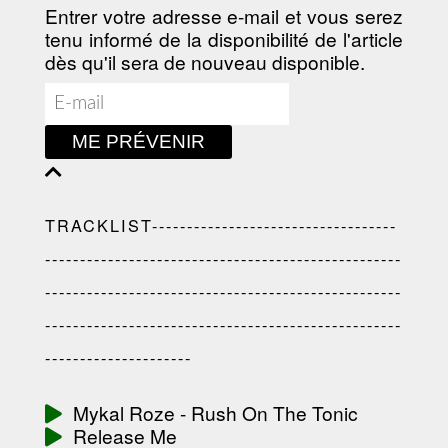
Entrer votre adresse e-mail et vous serez
tenu informé de la disponibilité de l'article
dès qu'il sera de nouveau disponible.
ME PRÉVENIR
TRACKLIST-----------------------------------
---------------------------------------------------
---------------------------------------------------
---------------------------------------------------
---------------------
Mykal Roze - Rush On The Tonic
Release Me