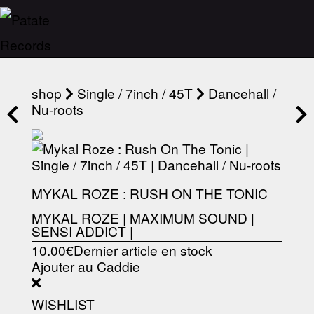
shop
Single / 7inch / 45T
Dancehall /
Nu-roots
MYKAL ROZE : RUSH ON THE TONIC
MYKAL ROZE
|
MAXIMUM SOUND
|
SENSI ADDICT
|
10.00€
Dernier article en stock
Ajouter au Caddie
WISHLIST