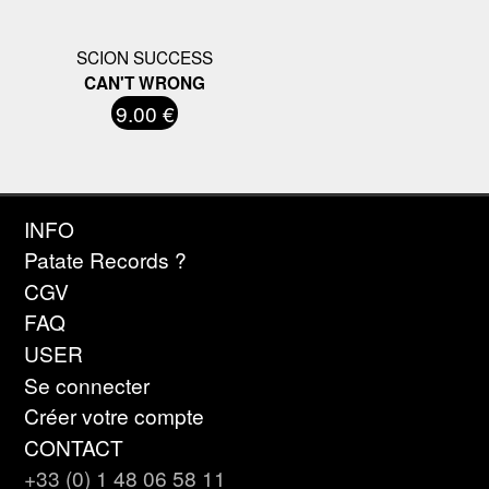
SCION SUCCESS
CAN'T WRONG
9.00 €
INFO
Patate Records ?
CGV
FAQ
USER
Se connecter
Créer votre compte
CONTACT
+33 (0) 1 48 06 58 11