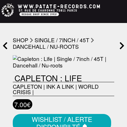
SHOP
SINGLE / 7INCH / 45T
DANCEHALL / NU-ROOTS
CAPLETON : LIFE
CAPLETON
|
INK A LINK
|
WORLD
CRISIS
|
7.00€
WISHLIST / ALERTE
DISPONIBILTÉ