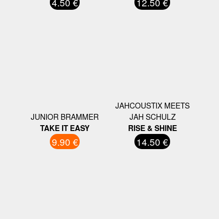
4.50 €
12.50 €
JAHCOUSTIX MEETS
JUNIOR BRAMMER
JAH SCHULZ
TAKE IT EASY
RISE & SHINE
9.90 €
14.50 €