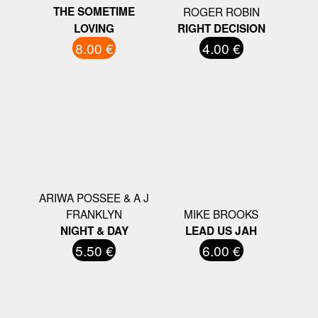
THE SOMETIME
ROGER ROBIN
LOVING
RIGHT DECISION
8.00 €
4.00 €
ARIWA POSSEE & A J
FRANKLYN
MIKE BROOKS
NIGHT & DAY
LEAD US JAH
5.50 €
6.00 €