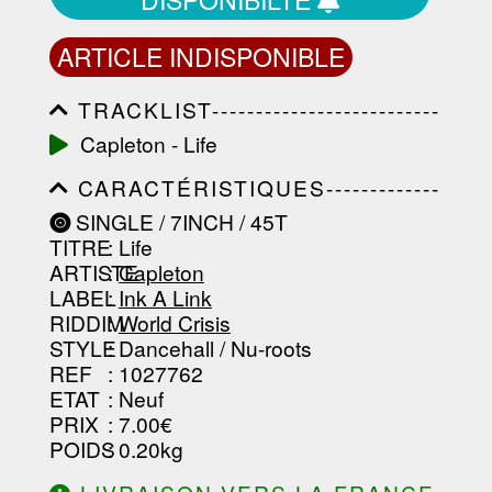
ARTICLE INDISPONIBLE
TRACKLIST--------------------------
-----------------------------------------
Capleton - Life
-----------------------------------------
-----------------------------------------
CARACTÉRISTIQUES-------------
-----------------------------------------
-----------------------------------------
-------------------
SINGLE / 7INCH / 45T
-----------------------------------------
TITRE
: Life
-----------------------------------------
-----------------------------------------
ARTISTE
:
Capleton
--------------------------------
LABEL
:
Ink A Link
RIDDIM
:
World Crisis
STYLE
: Dancehall / Nu-roots
REF
: 1027762
ETAT
: Neuf
PRIX
: 7.00€
POIDS
: 0.20kg