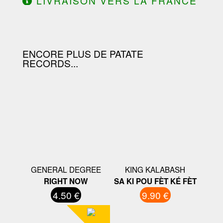
LIVRAISON VERS LA FRANCE
OFFERTE À PARTIR DE 130.00€
D'ACHAT.
ENCORE PLUS DE PATATE
RECORDS...
GENERAL DEGREE
KING KALABASH
RIGHT NOW
SA KI POU FÈT KÉ FÈT
4.50 €
9.90 €