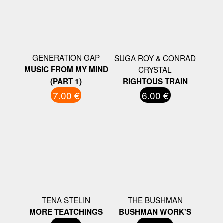
GENERATION GAP
SUGA ROY & CONRAD
MUSIC FROM MY MIND
CRYSTAL
(PART 1)
RIGHTOUS TRAIN
7.00 €
6.00 €
TENA STELIN
THE BUSHMAN
MORE TEATCHINGS
BUSHMAN WORK'S