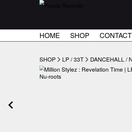
HOME
SHOP
CONTACT
SHOP
LP / 33T
DANCEHALL / 