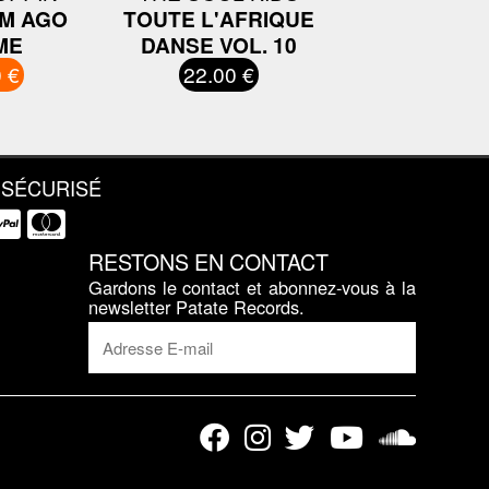
M AGO
TOUTE L'AFRIQUE
ME
DANSE VOL. 10
 €
22.00 €
 SÉCURISÉ
RESTONS EN CONTACT
Gardons le contact et abonnez-vous à la
newsletter Patate Records.