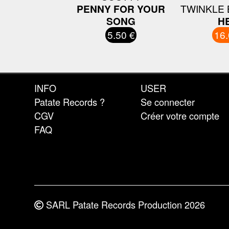
PENNY FOR YOUR
TWINKLE
SONG
H
5.50 €
16.
INFO
USER
Patate Records ?
Se connecter
CGV
Créer votre compte
FAQ
SARL Patate Records Production 2026