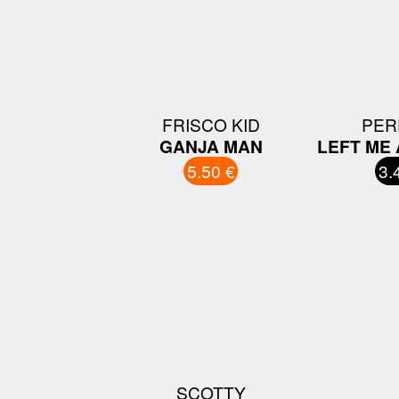
FRISCO KID
PER
GANJA MAN
LEFT ME
5.50 €
3.
SCOTTY