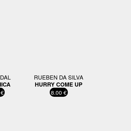
IDAL
RUEBEN DA SILVA
MICA
HURRY COME UP
 €
8.00 €