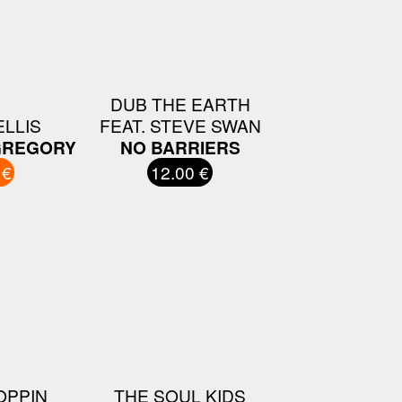
DUB THE EARTH
ELLIS
FEAT. STEVE SWAN
 GREGORY
NO BARRIERS
 €
12.00 €
OPPIN
THE SOUL KIDS