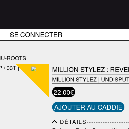
SE CONNECTER
NU-ROOTS
MILLION STYLEZ : REVE
MILLION STYLEZ
|
UNDISPU
22.00€
AJOUTER AU CADDIE
DÉTAILS---------------------
------------------------------