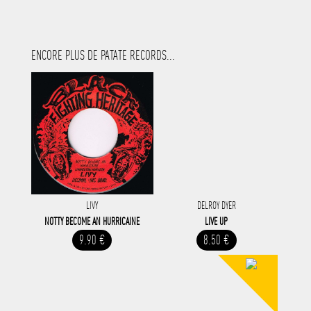
ENCORE PLUS DE PATATE RECORDS...
LIVY
DELROY DYER
NOTTY BECOME AN HURRICAINE
LIVE UP
9.90 €
8.50 €