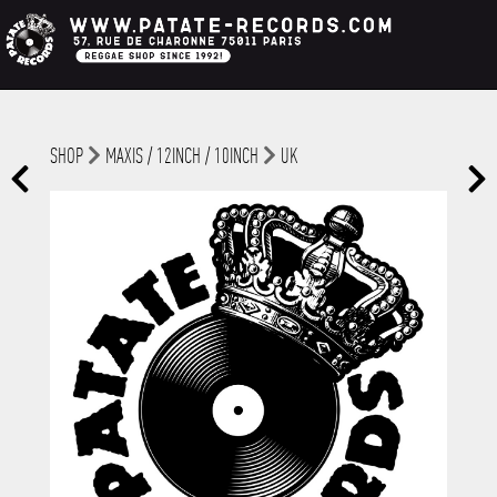
SHOP
MAXIS / 12INCH / 10INCH
UK