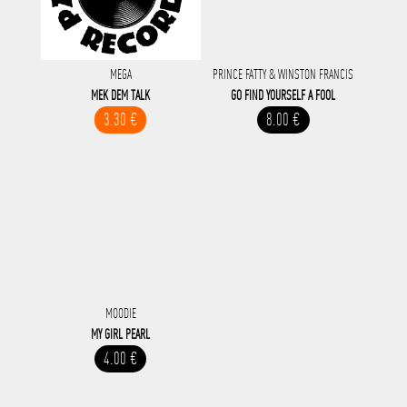
MEGA
PRINCE FATTY & WINSTON FRANCIS
MEK DEM TALK
GO FIND YOURSELF A FOOL
3.30 €
8.00 €
MOODIE
MY GIRL PEARL
4.00 €