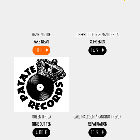
RANKING JOE
JOSEPH COTTON & MANUDIGITAL
FAKE NEWS
& FRIENDS
10.00 €
14.90 €
QUEEN IFRICA
CARL MALCOLM / RANKING TREVOR
NINE OUT TEN
REPATRIATION
4.00 €
11.90 €