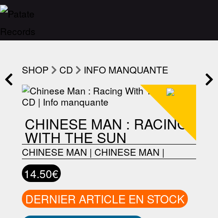
SHOP
CD
INFO MANQUANTE
CHINESE MAN : RACING
WITH THE SUN
CHINESE MAN
|
CHINESE MAN
|
14.50€
DERNIER ARTICLE EN STOCK