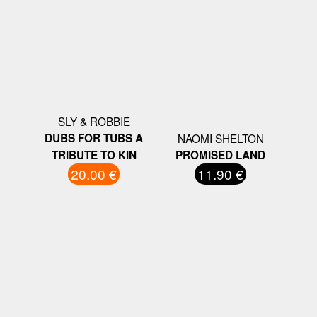
SLY & ROBBIE
DUBS FOR TUBS A
NAOMI SHELTON
TRIBUTE TO KIN
PROMISED LAND
20.00 €
11.90 €