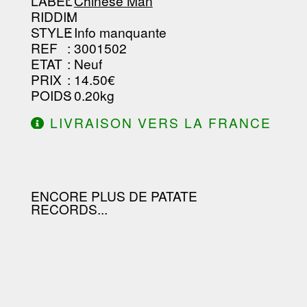
LABEL
:
Chinese Man
RIDDIM
:
STYLE
: Info manquante
REF
: 3001502
ETAT
: Neuf
PRIX
: 14.50€
POIDS
: 0.20kg
LIVRAISON VERS LA FRANCE
OFFERTE À PARTIR DE 130.00€
D'ACHAT.
ENCORE PLUS DE PATATE
RECORDS...