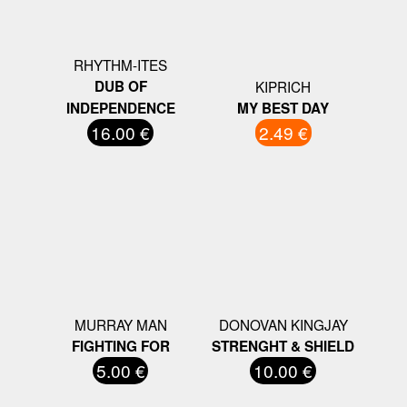
RHYTHM-ITES
DUB OF
KIPRICH
INDEPENDENCE
MY BEST DAY
16.00 €
2.49 €
MURRAY MAN
DONOVAN KINGJAY
FIGHTING FOR
STRENGHT & SHIELD
5.00 €
10.00 €