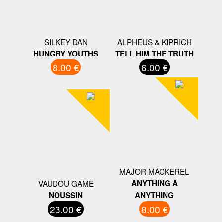
SILKEY DAN
ALPHEUS & KIPRICH
HUNGRY YOUTHS
TELL HIM THE TRUTH
8.00 €
6.00 €
MAJOR MACKEREL
VAUDOU GAME
ANYTHING A
NOUSSIN
ANYTHING
23.00 €
8.00 €