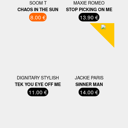
SOOM T
MAXIE ROMEO
CHAOS IN THE SUN
STOP PICKING ON ME
8.00 €
13.90 €
DIGNITARY STYLISH
JACKIE PARIS
TEK YOU EYE OFF ME
SINNER MAN
11.00 €
14.00 €