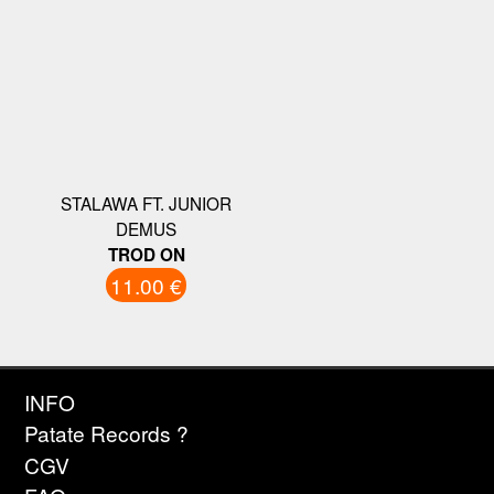
STALAWA FT. JUNIOR
DEMUS
TROD ON
11.00 €
INFO
Patate Records ?
CGV