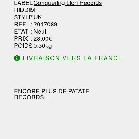
--------------------------------
LABEL
:
Conquering Lion Records
RIDDIM
:
STYLE
: UK
REF
: 2017089
ETAT
: Neuf
PRIX
: 28.00€
POIDS
: 0.30kg
LIVRAISON VERS LA FRANCE
OFFERTE À PARTIR DE 130.00€
D'ACHAT.
ENCORE PLUS DE PATATE
RECORDS...