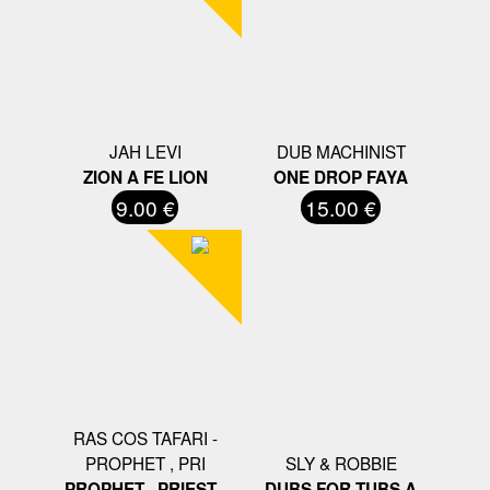
JAH LEVI
DUB MACHINIST
ZION A FE LION
ONE DROP FAYA
9.00 €
15.00 €
RAS COS TAFARI -
PROPHET , PRI
SLY & ROBBIE
PROPHET , PRIEST ,
DUBS FOR TUBS A