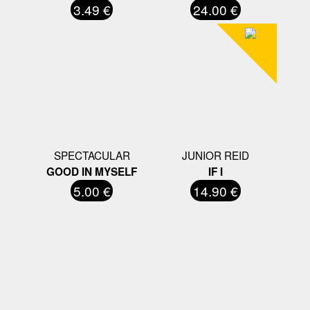
3.49 €
24.00 €
SPECTACULAR
JUNIOR REID
GOOD IN MYSELF
IF I
5.00 €
14.90 €