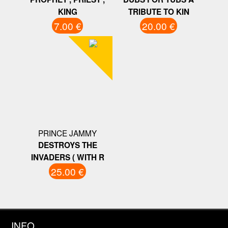
KING
TRIBUTE TO KIN
7.00 €
20.00 €
PRINCE JAMMY
DESTROYS THE
INVADERS ( WITH R
25.00 €
INFO