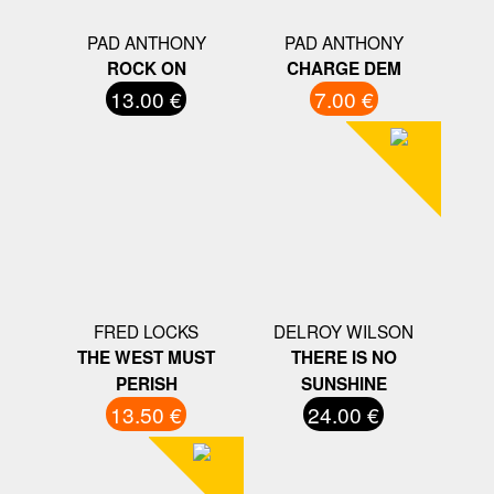
PAD ANTHONY
PAD ANTHONY
ROCK ON
CHARGE DEM
13.00 €
7.00 €
FRED LOCKS
DELROY WILSON
THE WEST MUST
THERE IS NO
PERISH
SUNSHINE
13.50 €
24.00 €