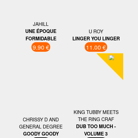
JAHILL
UNE ÉPOQUE
U ROY
FORMIDABLE
LINGER YOU LINGER
9.90 €
11.00 €
KING TUBBY MEETS
THE RING CRAF
CHRISSY D AND
GENERAL DEGREE
DUB TOO MUCH -
GOODY GOODY
VOLUME 3