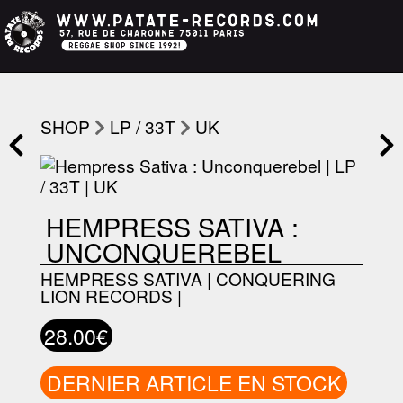
SHOP
LP / 33T
UK
HEMPRESS SATIVA :
UNCONQUEREBEL
HEMPRESS SATIVA
|
CONQUERING
LION RECORDS
|
28.00€
DERNIER ARTICLE EN STOCK