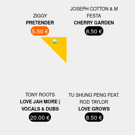
JOSEPH COTTON & M
ZIGGY
FESTA
PRETENDER
CHERRY GARDEN
5.50 €
8.50 €
TONY ROOTS
TU SHUNG PENG FEAT.
LOVE JAH MORE (
ROD TAYLOR
VOCALS & DUBS
LOVE GROWS
20.00 €
8.50 €