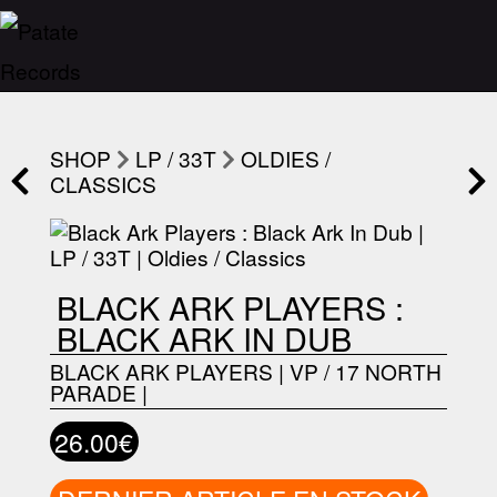
SHOP
LP / 33T
OLDIES /
CLASSICS
BLACK ARK PLAYERS :
BLACK ARK IN DUB
BLACK ARK PLAYERS
|
VP / 17 NORTH
PARADE
|
26.00€