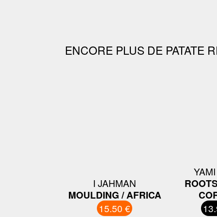
ENCORE PLUS DE PATATE R
YAMI
I JAHMAN
ROOTS
MOULDING / AFRICA
CO
15.50 €
13.