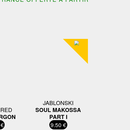
JABLONSKI
 RED
SOUL MAKOSSA
RGON
PART I
 €
9.50 €