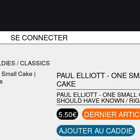
SE CONNECTER
DIES / CLASSICS
PAUL ELLIOTT - ONE S
CAKE
PAUL ELLIOTT - ONE SMALL
SHOULD HAVE KNOWN / RI
5.50€
DERNIER ARTIC
AJOUTER AU CADDIE