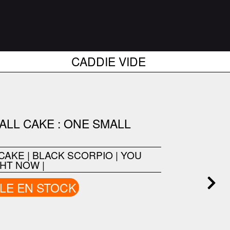
CADDIE VIDE
MALL CAKE : ONE SMALL
 CAKE
|
BLACK SCORPIO
|
YOU
GHT NOW
|
LE EN STOCK