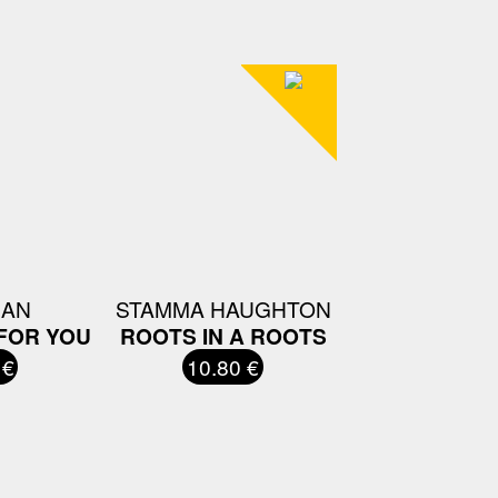
IAN
STAMMA HAUGHTON
FOR YOU
ROOTS IN A ROOTS
 €
10.80 €