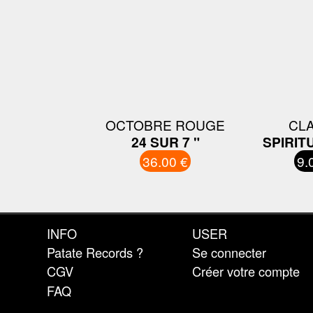
OCTOBRE ROUGE
CL
24 SUR 7 "
SPIRIT
36.00 €
9.
INFO
USER
Patate Records ?
Se connecter
CGV
Créer votre compte
FAQ