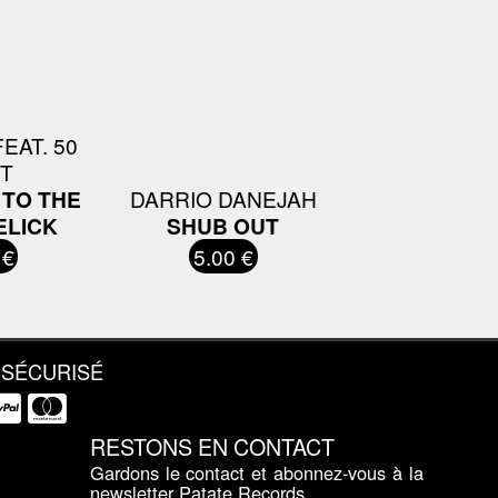
EAT. 50
T
 TO THE
DARRIO DANEJAH
ELICK
SHUB OUT
 €
5.00 €
 SÉCURISÉ
RESTONS EN CONTACT
Gardons le contact et abonnez-vous à la
newsletter Patate Records.