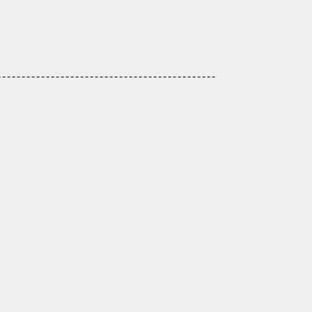
-------------------------------------------