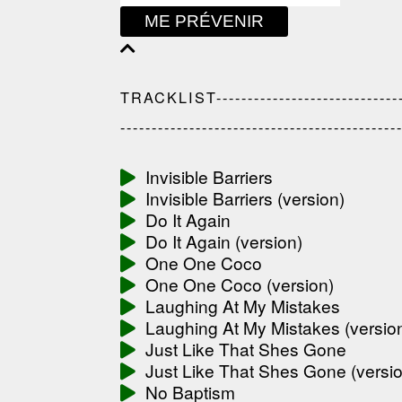
ME PRÉVENIR
TRACKLIST---------------------------------
--------------------------------------------
Invisible Barriers
Invisible Barriers (version)
Do It Again
Do It Again (version)
One One Coco
One One Coco (version)
Laughing At My Mistakes
Laughing At My Mistakes (versio
Just Like That Shes Gone
Just Like That Shes Gone (versi
No Baptism