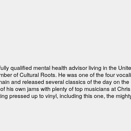
ly qualified mental health advisor living in the Unit
ber of Cultural Roots. He was one of the four vocal
n and released several classics of the day on the 
of his own jams with plenty of top musicians at Chr
ng pressed up to vinyl, including this one, the might