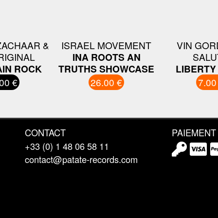
ZACHAAR &
ISRAEL MOVEMENT
VIN GOR
RIGINAL
INA ROOTS AN
SALU
IN ROCK
TRUTHS SHOWCASE
LIBERTY
00 €
26.00 €
7.00
CONTACT
PAIEMENT
+33 (0) 1 48 06 58 11
contact@patate-records.com