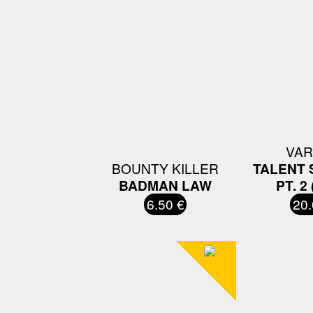
VAR
BOUNTY KILLER
TALENT 
BADMAN LAW
PT. 2 
6.50 €
20.