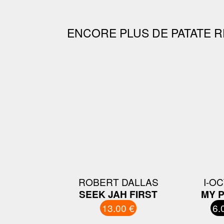
ENCORE PLUS DE PATATE R
ROBERT DALLAS
I-O
SEEK JAH FIRST
MY 
13.00 €
6.