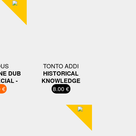
OUS
TONTO ADDI
NE DUB
HISTORICAL
CIAL -
KNOWLEDGE
 €
8.00 €