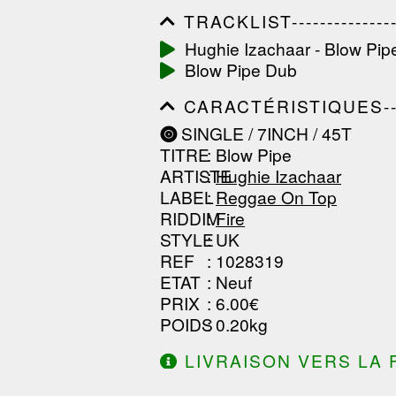
TRACKLIST------------------
------------------------------
Hughie Izachaar - Blow Pip
------------------------------
Blow Pipe Dub
-----------------
CARACTÉRISTIQUES--------
------------------------------
SINGLE / 7INCH / 45T
------------------------------
TITRE
: Blow Pipe
------------------------------
ARTISTE
:
Hughie Izachaar
LABEL
:
Reggae On Top
RIDDIM
:
Fire
STYLE
: UK
REF
: 1028319
ETAT
: Neuf
PRIX
: 6.00€
POIDS
: 0.20kg
LIVRAISON VERS LA 
DE 130.00€ D'ACHAT.