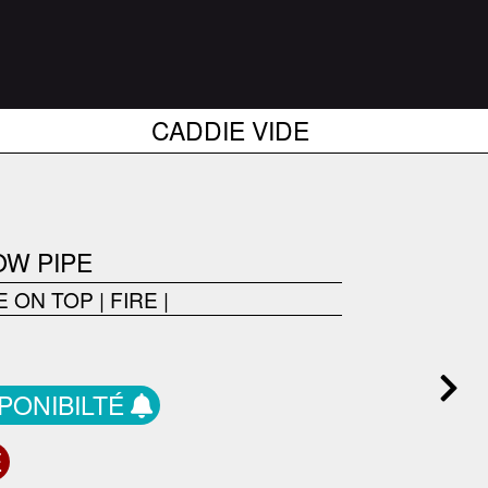
CADDIE VIDE
OW PIPE
 ON TOP
|
FIRE
|
SPONIBILTÉ
E