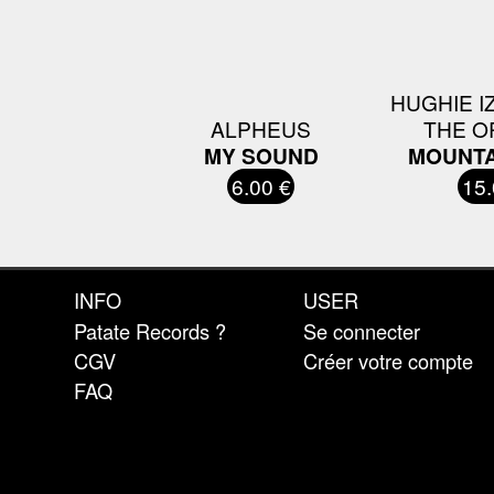
HUGHIE I
ALPHEUS
THE O
MY SOUND
MOUNTA
6.00 €
15.
INFO
USER
Patate Records ?
Se connecter
CGV
Créer votre compte
FAQ