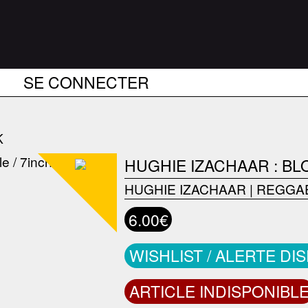
SE CONNECTER
K
HUGHIE IZACHAAR : BL
HUGHIE IZACHAAR
|
REGGAE
6.00€
WISHLIST / ALERTE DI
ARTICLE INDISPONIBL