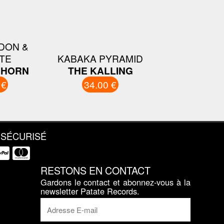
DON &
TE
KABAKA PYRAMID
 HORN
THE KALLING
 €
34.00 €
 SÉCURISÉ
RESTONS EN CONTACT
Gardons le contact et abonnez-vous à la
newsletter Patate Records.