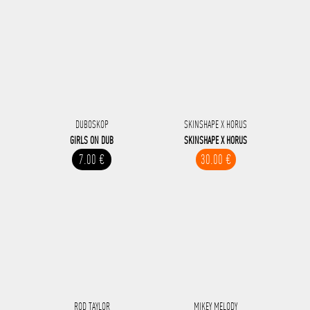
DUBOSKOP
SKINSHAPE X HORUS
GIRLS ON DUB
SKINSHAPE X HORUS
7.00 €
30.00 €
ROD TAYLOR
MIKEY MELODY