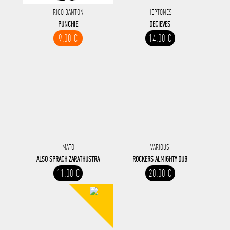
RICO BANTON
HEPTONES
PUNCHIE
DECIEVES
9.00 €
14.00 €
MATO
VARIOUS
ALSO SPRACH ZARATHUSTRA
ROCKERS ALMIGHTY DUB
11.00 €
20.00 €