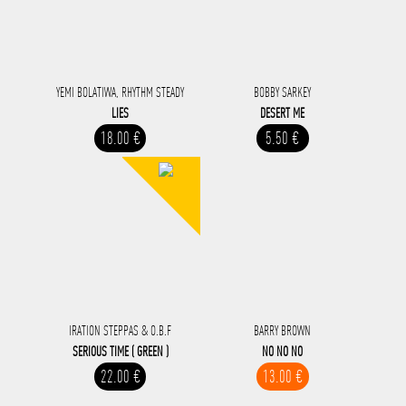
YEMI BOLATIWA, RHYTHM STEADY
BOBBY SARKEY
LIES
DESERT ME
18.00 €
5.50 €
IRATION STEPPAS & O.B.F
BARRY BROWN
SERIOUS TIME ( GREEN )
NO NO NO
22.00 €
13.00 €