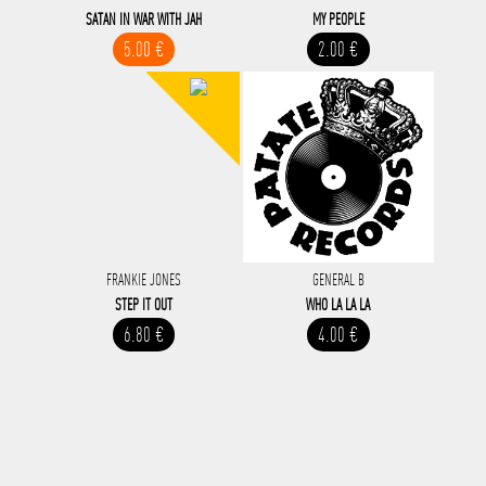
SATAN IN WAR WITH JAH
MY PEOPLE
5.00 €
2.00 €
FRANKIE JONES
GENERAL B
STEP IT OUT
WHO LA LA LA
6.80 €
4.00 €