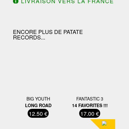
LIVRAISON VERS LA FRANCE
OFFERTE À PARTIR DE 130.00€
D'ACHAT.
ENCORE PLUS DE PATATE
RECORDS...
BIG YOUTH
FANTASTIC 3
LONG ROAD
14 FAVORITES !!!
12.50 €
17.00 €