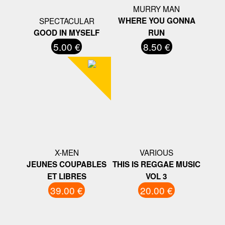
MURRY MAN
SPECTACULAR
WHERE YOU GONNA
GOOD IN MYSELF
RUN
5.00 €
8.50 €
X-MEN
VARIOUS
JEUNES COUPABLES
THIS IS REGGAE MUSIC
ET LIBRES
VOL 3
39.00 €
20.00 €