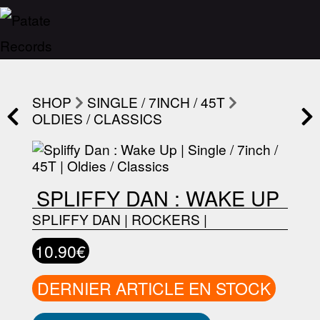
SHOP
SINGLE / 7INCH / 45T
OLDIES / CLASSICS
SPLIFFY DAN : WAKE UP
SPLIFFY DAN
|
ROCKERS
|
10.90€
DERNIER ARTICLE EN STOCK