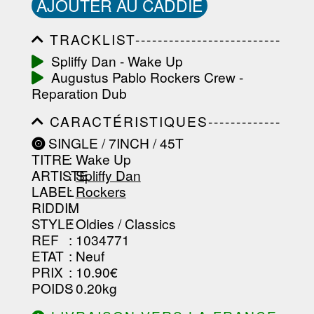
AJOUTER AU CADDIE
TRACKLIST--------------------------
-----------------------------------------
Spliffy Dan - Wake Up
-----------------------------------------
Augustus Pablo Rockers Crew -
-----------------------------------------
-----------------------------------------
Reparation Dub
-------------------
CARACTÉRISTIQUES-------------
-----------------------------------------
SINGLE / 7INCH / 45T
-----------------------------------------
TITRE
: Wake Up
-----------------------------------------
-----------------------------------------
ARTISTE
:
Spliffy Dan
--------------------------------
LABEL
:
Rockers
RIDDIM
:
STYLE
: Oldies / Classics
REF
: 1034771
ETAT
: Neuf
PRIX
: 10.90€
POIDS
: 0.20kg