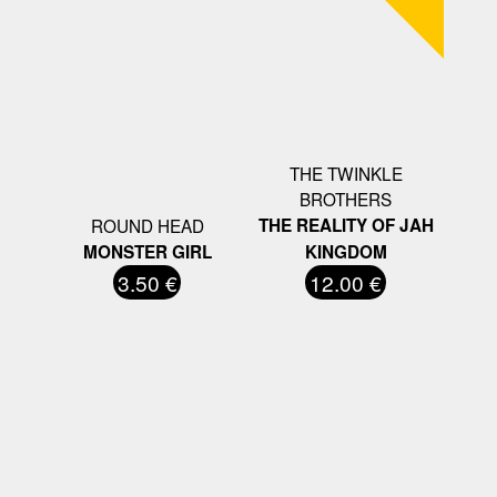
THE TWINKLE
BROTHERS
ROUND HEAD
THE REALITY OF JAH
MONSTER GIRL
KINGDOM
3.50 €
12.00 €