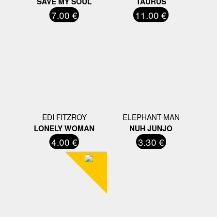
SAVE MY SOUL
TAURUS
7.00 €
11.00 €
EDI FITZROY
ELEPHANT MAN
LONELY WOMAN
NUH JUNJO
4.00 €
3.30 €