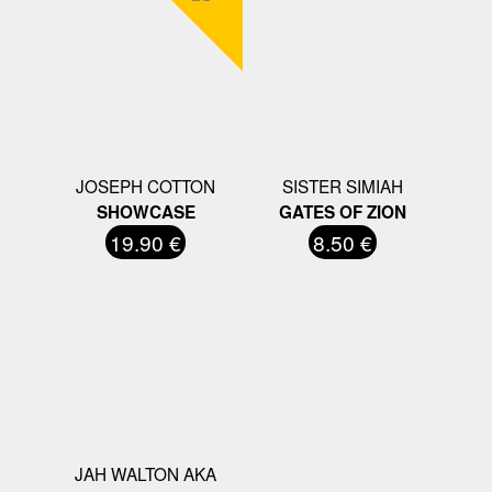
JOSEPH COTTON
SISTER SIMIAH
SHOWCASE
GATES OF ZION
19.90 €
8.50 €
JAH WALTON AKA