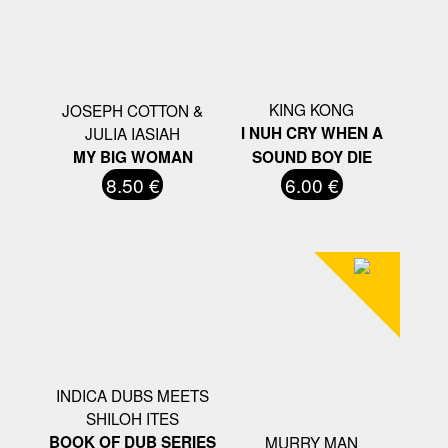
KING KONG
JOSEPH COTTON &
JULIA IASIAH
I NUH CRY WHEN A
MY BIG WOMAN
SOUND BOY DIE
8.50 €
6.00 €
INDICA DUBS MEETS
SHILOH ITES
BOOK OF DUB SERIES
MURRY MAN