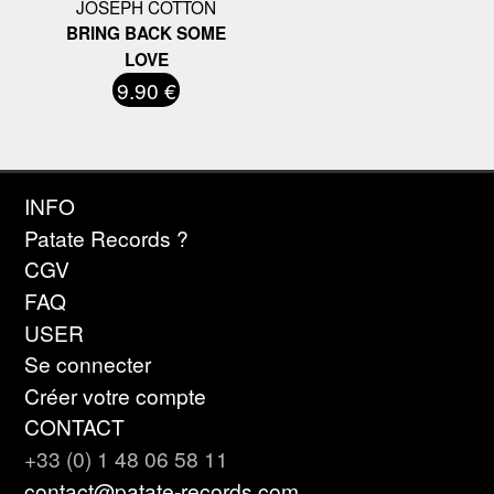
JOSEPH COTTON
BRING BACK SOME
LOVE
9.90 €
INFO
Patate Records ?
CGV
FAQ
USER
Se connecter
Créer votre compte
CONTACT
+33 (0) 1 48 06 58 11
contact@patate-records.com