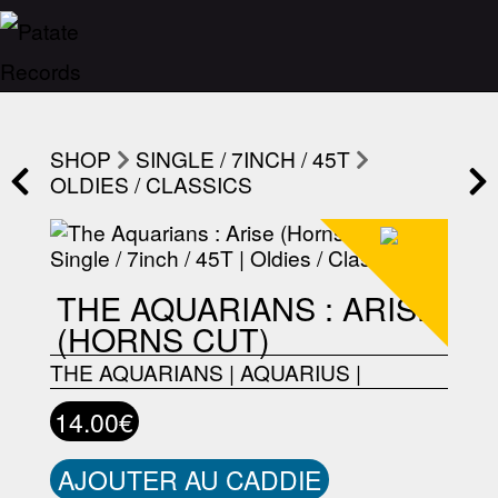
SHOP
SINGLE / 7INCH / 45T
OLDIES / CLASSICS
THE AQUARIANS : ARISE
(HORNS CUT)
THE AQUARIANS
|
AQUARIUS
|
14.00€
AJOUTER AU CADDIE