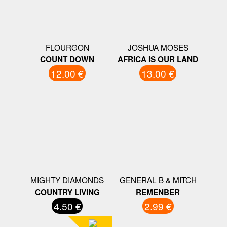
FLOURGON
JOSHUA MOSES
COUNT DOWN
AFRICA IS OUR LAND
12.00 €
13.00 €
MIGHTY DIAMONDS
GENERAL B & MITCH
COUNTRY LIVING
REMENBER
4.50 €
2.99 €