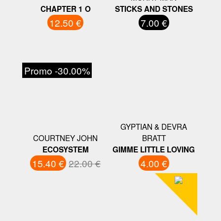
CHAPTER 1 O
STICKS AND STONES
12.50 €
7.00 €
Promo -30.00%
GYPTIAN & DEVRA
COURTNEY JOHN
BRATT
ECOSYSTEM
GIMME LITTLE LOVING
15.40 €
22.00 €
4.00 €