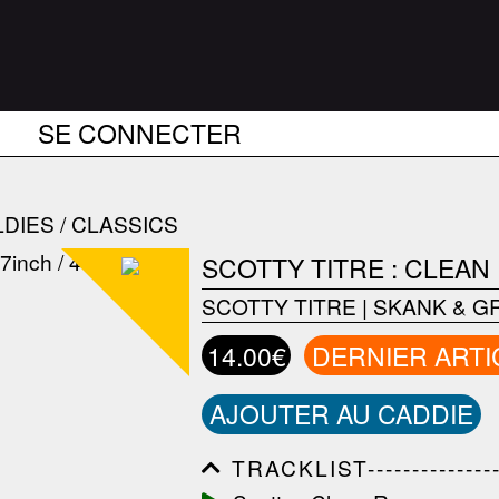
SE CONNECTER
DIES / CLASSICS
SCOTTY TITRE : CLEAN
SCOTTY TITRE
|
SKANK & G
14.00€
DERNIER ARTI
AJOUTER AU CADDIE
TRACKLIST------------------
------------------------------