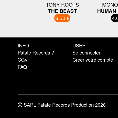
TONY ROOTS
MONO
THE BEAST
HUMAN 
6.50 €
4.
INFO
USER
Patate Records ?
Se connecter
CGV
Créer votre compte
FAQ
SARL Patate Records Production 2026