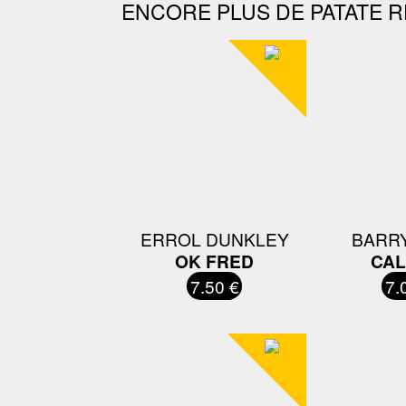
ENCORE PLUS DE PATATE R
ERROL DUNKLEY
BARRY
OK FRED
CAL
7.50 €
7.