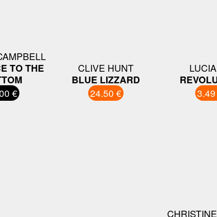
CAMPBELL
E TO THE
CLIVE HUNT
LUCI
TTOM
BLUE LIZZARD
REVOLU
00 €
24.50 €
3.49
CHRISTINE