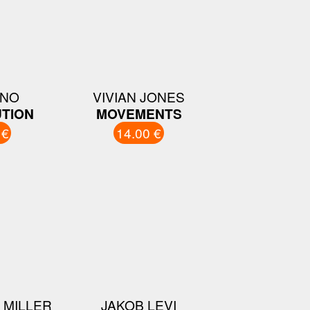
ANO
VIVIAN JONES
TION
MOVEMENTS
 €
14.00 €
 MILLER
JAKOB LEVI