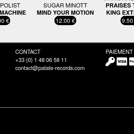
POLIST
SUGAR MINOTT
PRAISES 
MACHINE
MIND YOUR MOTION
KING EX
00 €
12.00 €
9.50
CONTACT
PAIEMENT
+33 (0) 1 48 06 58 11
contact@patate-records.com