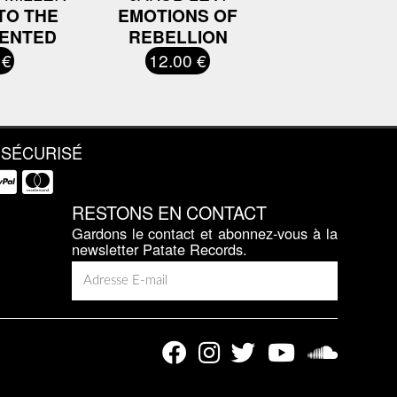
TO THE
EMOTIONS OF
TENTED
REBELLION
 €
12.00 €
 SÉCURISÉ
RESTONS EN CONTACT
Gardons le contact et abonnez-vous à la
newsletter Patate Records.