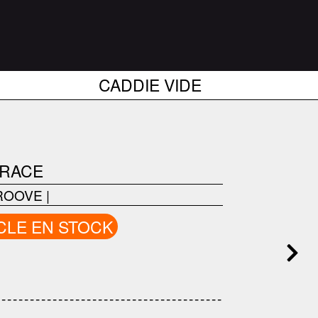
CADDIE VIDE
 RACE
ROOVE
|
CLE EN STOCK
------------------------------------
---------------------------------------