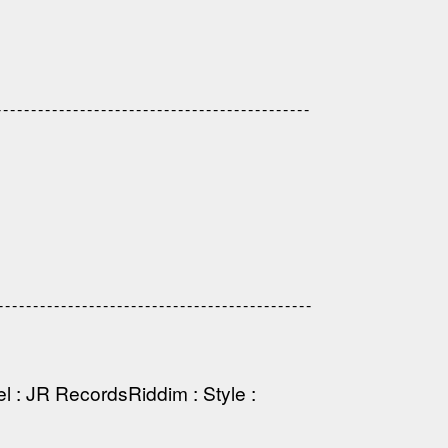
-------------------------------------------
------------------------------------------
el
:
JR Records
Riddim
:
Style
: