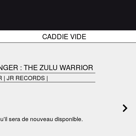
CADDIE VIDE
NGER : THE ZULU WARRIOR
R
|
JR RECORDS
|
 qu'il sera de nouveau disponible.