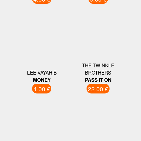
THE TWINKLE
LEE VAYAH B
BROTHERS
MONEY
PASS IT ON
4.00 €
22.00 €