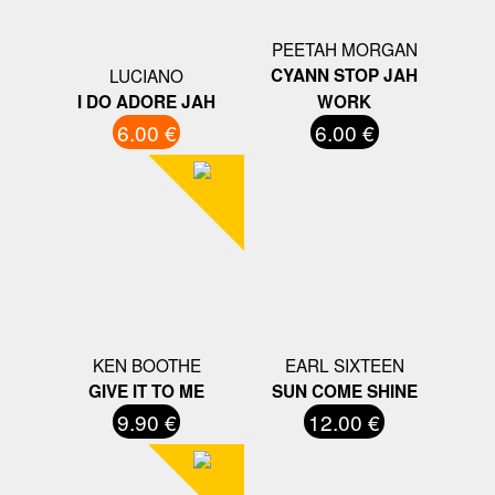
PEETAH MORGAN
LUCIANO
CYANN STOP JAH
I DO ADORE JAH
WORK
6.00 €
6.00 €
KEN BOOTHE
EARL SIXTEEN
GIVE IT TO ME
SUN COME SHINE
9.90 €
12.00 €