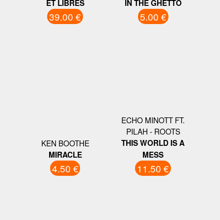
ET LIBRES
IN THE GHETTO
39.00 €
5.00 €
ECHO MINOTT FT.
PILAH - ROOTS
KEN BOOTHE
THIS WORLD IS A
MIRACLE
MESS
4.50 €
11.50 €