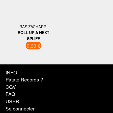
RAS ZACHARRI
ROLL UP A NEXT
SPLIFF
9.90 €
INFO
Patate Records ?
CGV
FAQ
USER
Se connecter