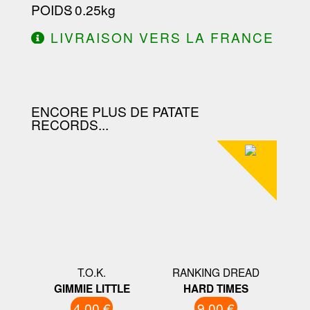
POIDS
: 0.25kg
LIVRAISON VERS LA FRANCE
OFFERTE À PARTIR DE 130.00€
D'ACHAT.
ENCORE PLUS DE PATATE
RECORDS...
T.O.K.
RANKING DREAD
GIMMIE LITTLE
HARD TIMES
4.00 €
9.00 €