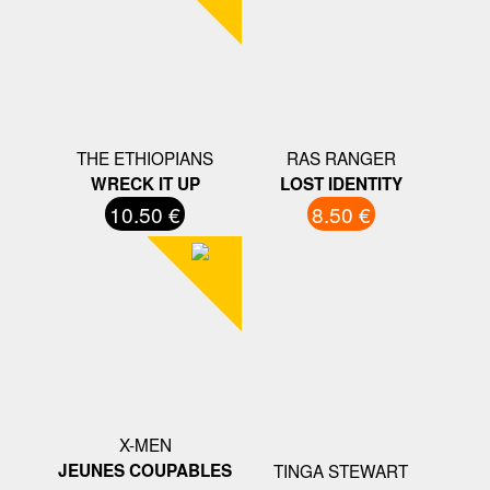
THE ETHIOPIANS
RAS RANGER
WRECK IT UP
LOST IDENTITY
10.50 €
8.50 €
X-MEN
JEUNES COUPABLES
TINGA STEWART