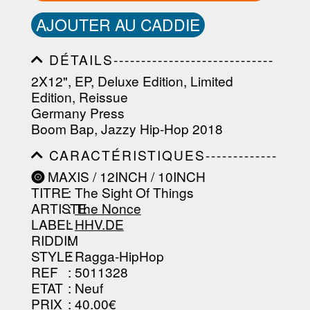
AJOUTER AU CADDIE
DÉTAILS-----------------------------
-----------------------------------------
2X12", EP, Deluxe Edition, Limited
-----------------------------------------
Edition, Reissue
-----------------------------------------
-----------------------------------------
Germany Press
----------------
Boom Bap, Jazzy Hip-Hop 2018
CARACTÉRISTIQUES-------------
-----------------------------------------
MAXIS / 12INCH / 10INCH
-----------------------------------------
TITRE
: The Sight Of Things
-----------------------------------------
-----------------------------------------
ARTISTE
:
The Nonce
--------------------------------
LABEL
:
HHV.DE
RIDDIM
:
STYLE
: Ragga-HipHop
REF
: 5011328
ETAT
: Neuf
PRIX
: 40.00€