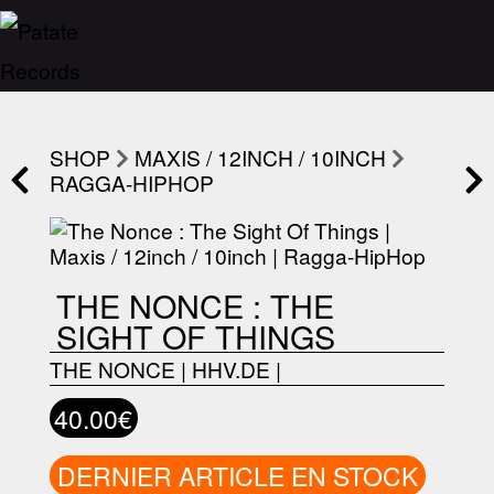
SHOP
MAXIS / 12INCH / 10INCH
RAGGA-HIPHOP
THE NONCE : THE
SIGHT OF THINGS
THE NONCE
|
HHV.DE
|
40.00€
DERNIER ARTICLE EN STOCK