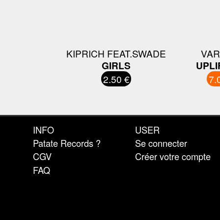
KIPRICH FEAT.SWADE
VAR
GIRLS
UPLI
2.50 €
7.
INFO
USER
Patate Records ?
Se connecter
CGV
Créer votre compte
FAQ