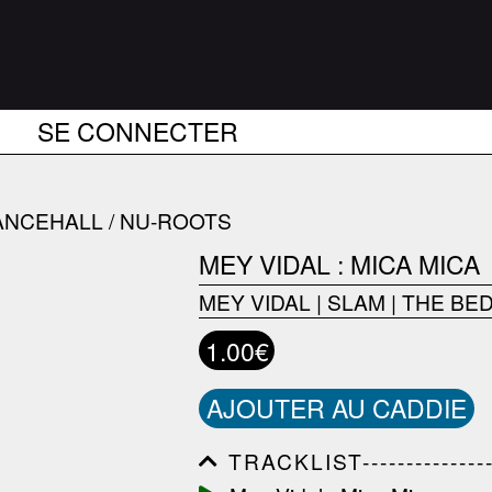
SE CONNECTER
ANCEHALL / NU-ROOTS
MEY VIDAL : MICA MICA
MEY VIDAL
|
SLAM
|
THE BED
1.00€
AJOUTER AU CADDIE
TRACKLIST------------------
------------------------------