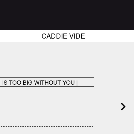
CADDIE VIDE
 IS TOO BIG WITHOUT YOU
|
------------------------------------
---------------------------------------