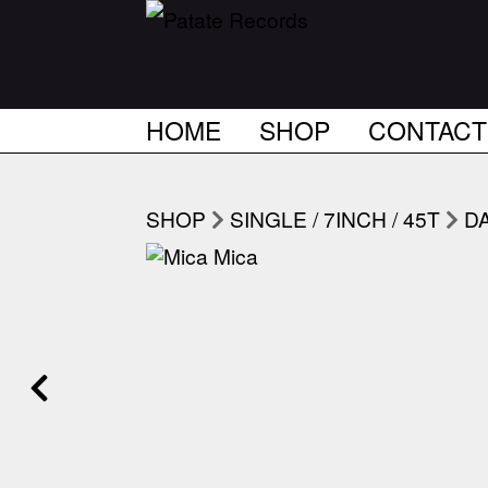
HOME
SHOP
CONTACT
SHOP
SINGLE / 7INCH / 45T
D