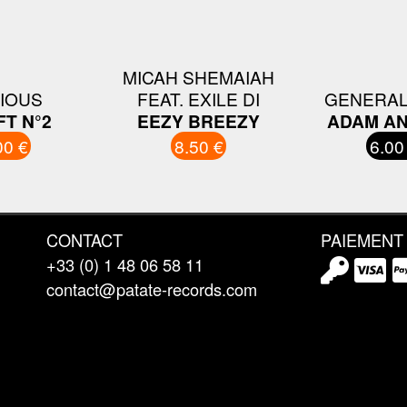
MICAH SHEMAIAH
IOUS
FEAT. EXILE DI
GENERAL
FT N°2
EEZY BREEZY
ADAM AN
00 €
8.50 €
6.00
CONTACT
PAIEMENT
+33 (0) 1 48 06 58 11
contact@patate-records.com