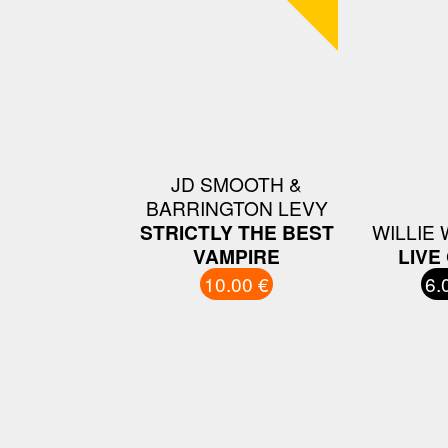
JD SMOOTH &
BARRINGTON LEVY
STRICTLY THE BEST
WILLIE 
VAMPIRE
LIVE
10.00 €
6.