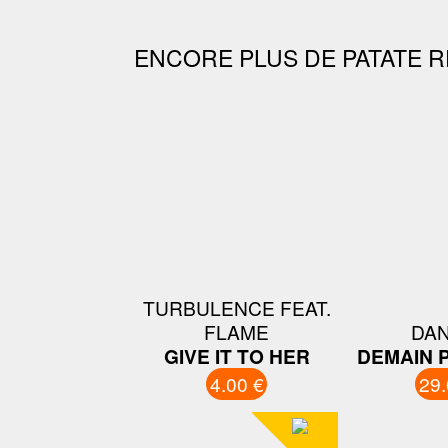
ENCORE PLUS DE PATATE R
TURBULENCE FEAT.
FLAME
DAN
GIVE IT TO HER
DEMAIN 
4.00 €
29.