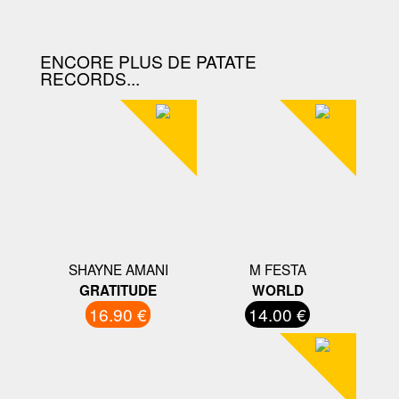
D'ACHAT.
ENCORE PLUS DE PATATE
RECORDS...
SHAYNE AMANI
M FESTA
GRATITUDE
WORLD
16.90 €
14.00 €