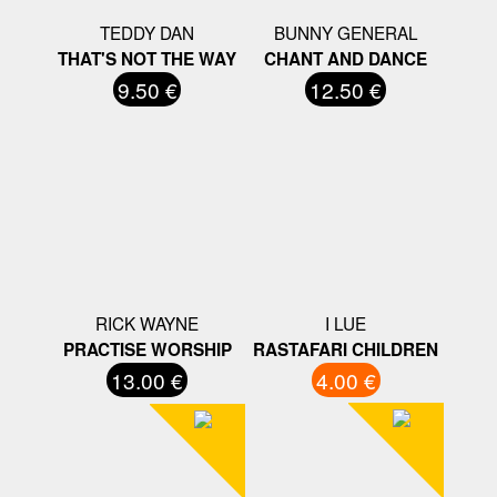
TEDDY DAN
BUNNY GENERAL
THAT'S NOT THE WAY
CHANT AND DANCE
9.50 €
12.50 €
RICK WAYNE
I LUE
PRACTISE WORSHIP
RASTAFARI CHILDREN
13.00 €
4.00 €