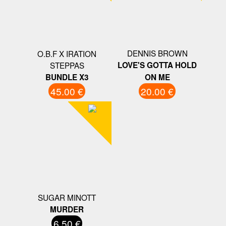
DENNIS BROWN
O.B.F X IRATION
STEPPAS
LOVE'S GOTTA HOLD
BUNDLE X3
ON ME
45.00 €
20.00 €
SUGAR MINOTT
MURDER
6.50 €