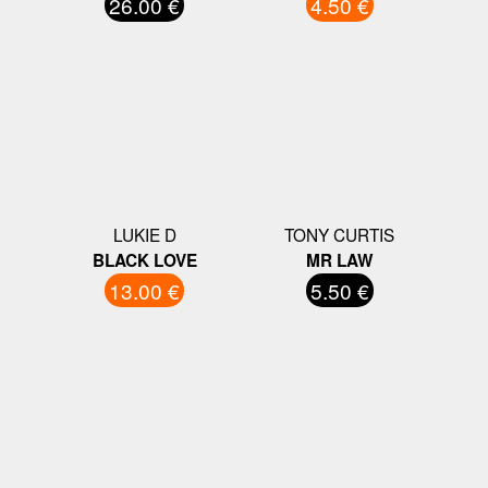
26.00 €
4.50 €
LUKIE D
TONY CURTIS
BLACK LOVE
MR LAW
13.00 €
5.50 €