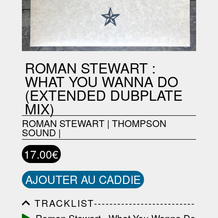
ROMAN STEWART :
WHAT YOU WANNA DO
(EXTENDED DUBPLATE
MIX)
ROMAN STEWART
|
THOMPSON
SOUND
|
17.00€
AJOUTER AU CADDIE
TRACKLIST--------------------------
-----------------------------------------
Roman Stewart - What You Wanna Do