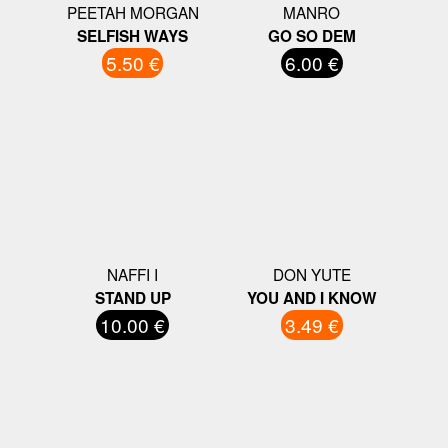
PEETAH MORGAN
MANRO
SELFISH WAYS
GO SO DEM
5.50 €
6.00 €
NAFFI I
DON YUTE
STAND UP
YOU AND I KNOW
10.00 €
3.49 €