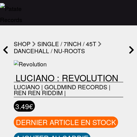
SHOP
SINGLE / 7INCH / 45T
DANCEHALL / NU-ROOTS
LUCIANO : REVOLUTION
LUCIANO
|
GOLDMIND RECORDS
|
REN REN RIDDIM
|
3.49€
DERNIER ARTICLE EN STOCK