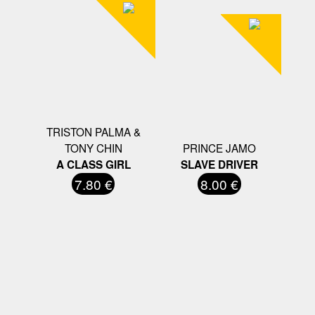
TRISTON PALMA &
TONY CHIN
PRINCE JAMO
A CLASS GIRL
SLAVE DRIVER
7.80 €
8.00 €