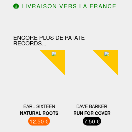
LIVRAISON VERS LA FRANCE
OFFERTE À PARTIR DE 130.00€
D'ACHAT.
ENCORE PLUS DE PATATE
RECORDS...
EARL SIXTEEN
DAVE BARKER
NATURAL ROOTS
RUN FOR COVER
12.50 €
7.50 €