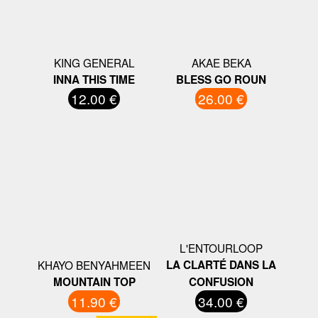
KING GENERAL
AKAE BEKA
INNA THIS TIME
BLESS GO ROUN
12.00 €
26.00 €
L'ENTOURLOOP
KHAYO BENYAHMEEN
LA CLARTÉ DANS LA
MOUNTAIN TOP
CONFUSION
11.90 €
34.00 €