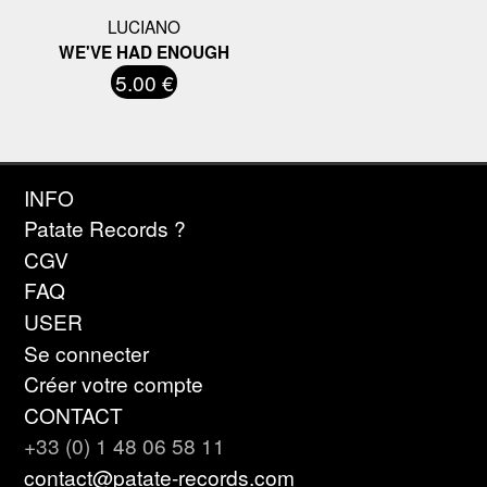
LUCIANO
WE'VE HAD ENOUGH
5.00 €
INFO
Patate Records ?
CGV
FAQ
USER
Se connecter
Créer votre compte
CONTACT
+33 (0) 1 48 06 58 11
contact@patate-records.com