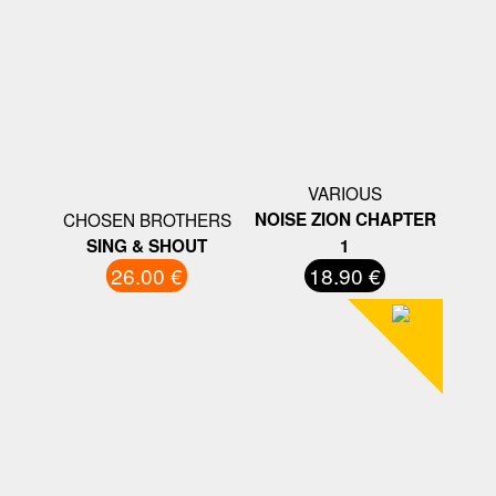
VARIOUS
CHOSEN BROTHERS
NOISE ZION CHAPTER
SING & SHOUT
1
26.00 €
18.90 €