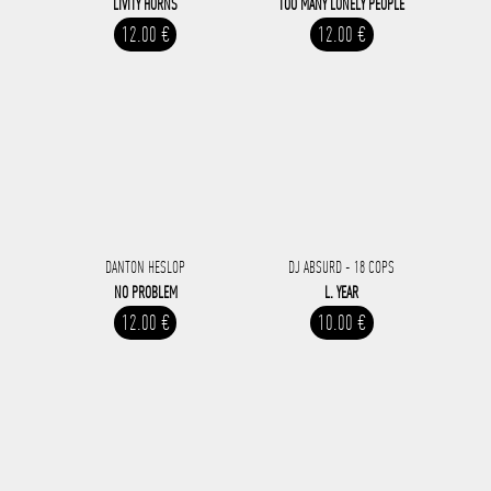
LIVITY HORNS
TOO MANY LONELY PEOPLE
12.00 €
12.00 €
DANTON HESLOP
DJ ABSURD - 18 COPS
NO PROBLEM
L. YEAR
12.00 €
10.00 €