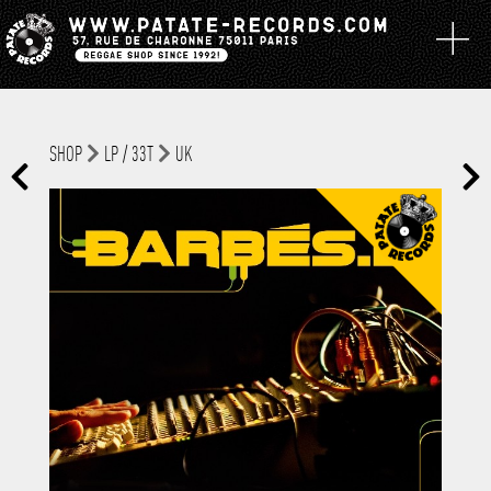
SHOP
LP / 33T
UK