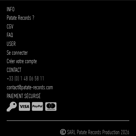
INFO
Patate Records ?
CGV
FAQ
USER
Se connecter
Créer votre compte
CONTACT
+33 (0) 1 48 06 58 11
contact@patate-records.com
PAIEMENT SÉCURISÉ
SARL Patate Records Production 2026