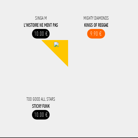
SINGA M
MIGHTY DIAMONDS
L'HISTOIRE NE MENT PAS
KINGS OF REGGAE
10.00 €
9.90 €
TOO GOOD ALL STARS
STICKY FUNK
10.00 €