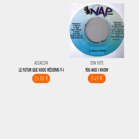
ASSASSIN
DON YUTE
LE FUTUR QUE NOUS RÉSERVE-T-I
YOU AND I KNOW
26.50 €
3.49 €