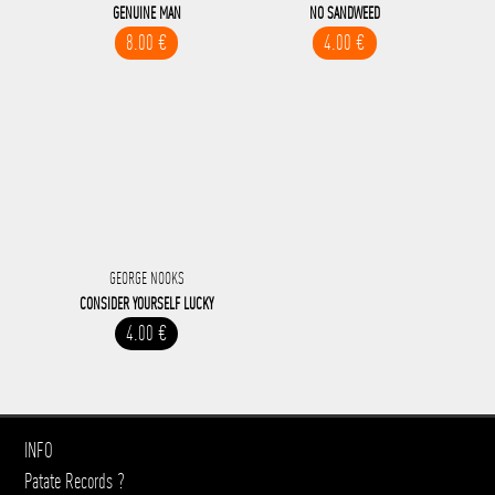
GENUINE MAN
NO SANDWEED
8.00 €
4.00 €
GEORGE NOOKS
CONSIDER YOURSELF LUCKY
4.00 €
INFO
Patate Records ?