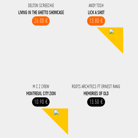
DELTON SCREECHIE
ANDY TOSH
LIVING IN THE GHETTO SHOWCASE
LICK A SHOT
26.00 €
13.80 €
M C Z CREW
ROOTS ARCHITECS FT ERNEST RANG
MONTREUIL CITY ZION
MEMORIES OF OLD
10.90 €
13.50 €