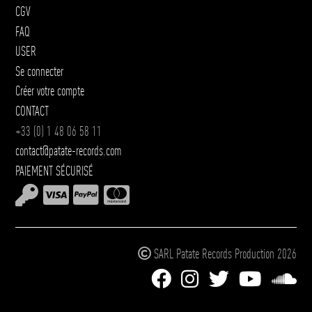
CGV
FAQ
USER
Se connecter
Créer votre compte
CONTACT
+33 (0) 1 48 06 58 11
contact@patate-records.com
PAIEMENT SÉCURISÉ
SARL Patate Records Production 2026