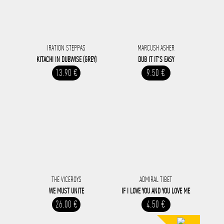
IRATION STEPPAS
MARCUSH ASHER
KITACHI IN DUBWISE (GREY)
DUB IT IT'S EASY
13.90 €
9.50 €
THE VICEROYS
ADMIRAL TIBET
WE MUST UNITE
IF I LOVE YOU AND YOU LOVE ME
26.00 €
4.50 €