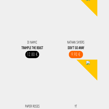
DI NAMIC
NATHAN SKYERS
TRAMPLE THE BEAST
DON'T GO AWAY
12.80 €
9.90 €
PAPER ROSES
YT