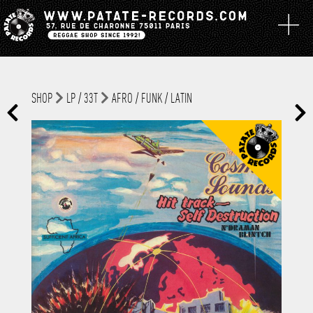
SHOP
LP / 33T
AFRO / FUNK / LATIN