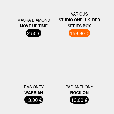
VARIOUS
MACKA DIAMOND
STUDIO ONE U.K. RED
MOVE UP TIME
SERIES BOX
2.50 €
159.90 €
RAS ONEY
PAD ANTHONY
WARRIAH
ROCK ON
13.00 €
13.00 €