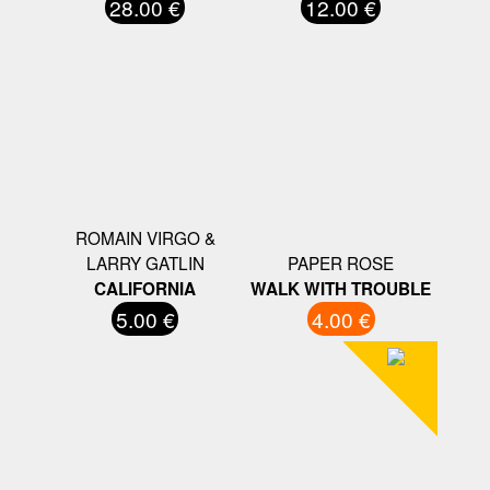
28.00 €
12.00 €
ROMAIN VIRGO &
LARRY GATLIN
PAPER ROSE
CALIFORNIA
WALK WITH TROUBLE
5.00 €
4.00 €