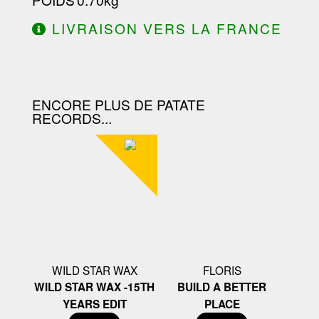
LIVRAISON VERS LA FRANCE
OFFERTE À PARTIR DE 130.00€
D'ACHAT.
ENCORE PLUS DE PATATE
RECORDS...
WILD STAR WAX
FLORIS
WILD STAR WAX -15TH
BUILD A BETTER
YEARS EDIT
PLACE