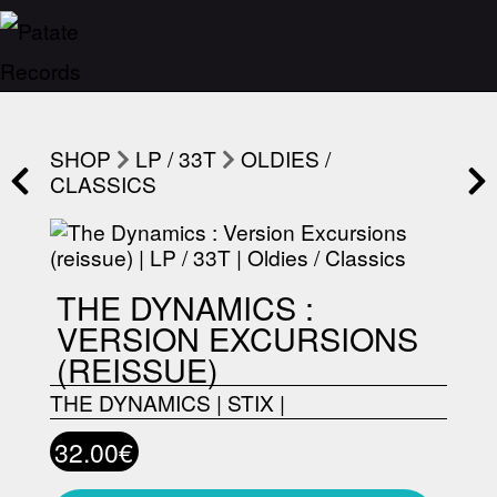
SHOP
LP / 33T
OLDIES /
CLASSICS
THE DYNAMICS :
VERSION EXCURSIONS
(REISSUE)
THE DYNAMICS
|
STIX
|
32.00€