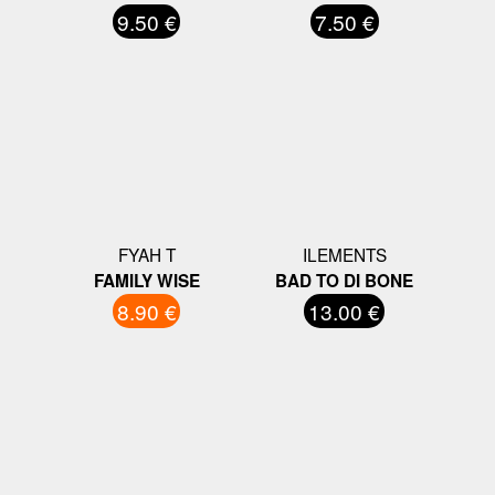
9.50 €
7.50 €
FYAH T
ILEMENTS
FAMILY WISE
BAD TO DI BONE
8.90 €
13.00 €