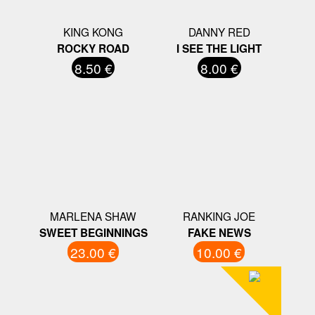
KING KONG
DANNY RED
ROCKY ROAD
I SEE THE LIGHT
8.50 €
8.00 €
MARLENA SHAW
RANKING JOE
SWEET BEGINNINGS
FAKE NEWS
23.00 €
10.00 €