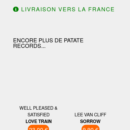
LIVRAISON VERS LA FRANCE
OFFERTE À PARTIR DE 130.00€
D'ACHAT.
ENCORE PLUS DE PATATE
RECORDS...
WELL PLEASED &
SATISFIED
LEE VAN CLIFF
LOVE TRAIN
SORROW
23.00 €
9.90 €