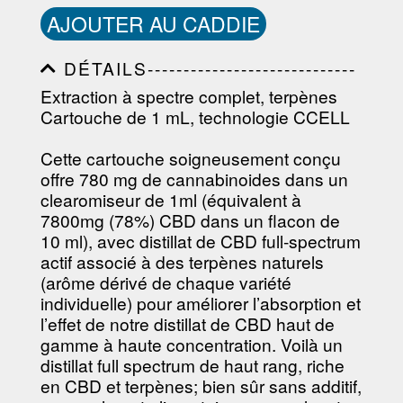
AJOUTER AU CADDIE
DÉTAILS-----------------------------
-----------------------------------------
Extraction à spectre complet, terpènes
-----------------------------------------
Cartouche de 1 mL, technologie CCELL
-----------------------------------------
-----------------------------------------
----------------
Cette cartouche soigneusement conçu
offre 780 mg de cannabinoides dans un
clearomiseur de 1ml (équivalent à
7800mg (78%) CBD dans un flacon de
10 ml), avec distillat de CBD full-spectrum
actif associé à des terpènes naturels
(arôme dérivé de chaque variété
individuelle) pour améliorer l’absorption et
l’effet de notre distillat de CBD haut de
gamme à haute concentration. Voilà un
distillat full spectrum de haut rang, riche
en CBD et terpènes; bien sûr sans additif,