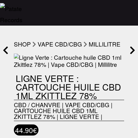
SHOP
VAPE CBD/CBG
MILLILITRE
LIGNE VERTE :
CARTOUCHE HUILE CBD
1ML ZKITTLEZ 78%
CBD / CHANVRE
|
VAPE CBD/CBG
|
CARTOUCHE HUILE CBD 1ML
ZKITTLEZ 78%
|
LIGNE VERTE
|
44.90€