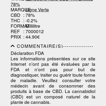
-----------------------------------------
78%
--------------------------------
MARQUE
:
Ligne Verte
CBD
: 78%
THC
: -0.2%
FORMAT
: Millilitre
REF
: 7000012
PRIX
: 44.90€
COMMENTAIRE(S)----------------
-----------------------------------------
Déclaration FDA
-----------------------------------------
Les informations présentées sur ce site
-----------------------------------------
-----------------------------------------
Internet n’ont pas été évaluées par la
-----------------------------
FDA et n’ont pas pour but de
diagnostiquer, traiter ou guérir toute forme
de maladie. Veuillez consulter votre
médecin avant de consommer des
produits à base de CBD. La cannabidiol
(CBD) est un composé naturel de la
plante de cannabis.