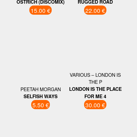
OSTRICH (DISCOMIX)
RUGGED ROAD
15.00 €
22.00 €
VARIOUS ‎– LONDON IS
THE P
PEETAH MORGAN
LONDON IS THE PLACE
SELFISH WAYS
FOR ME 4
5.50 €
30.00 €