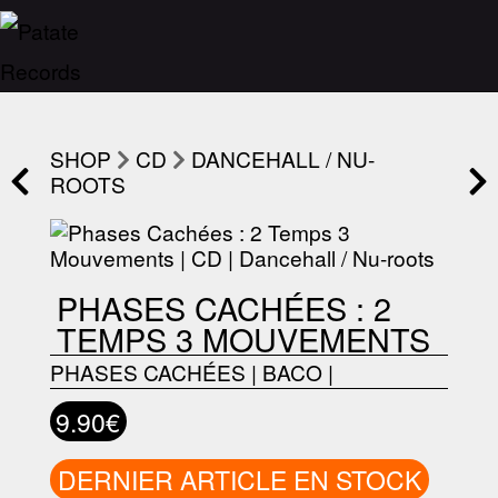
SHOP
CD
DANCEHALL / NU-
ROOTS
PHASES CACHÉES : 2
TEMPS 3 MOUVEMENTS
PHASES CACHÉES
|
BACO
|
9.90€
DERNIER ARTICLE EN STOCK