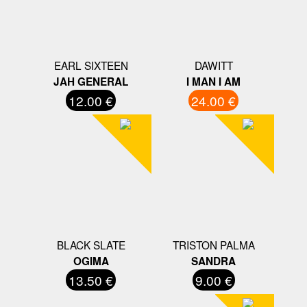
EARL SIXTEEN
DAWITT
JAH GENERAL
I MAN I AM
12.00 €
24.00 €
BLACK SLATE
TRISTON PALMA
OGIMA
SANDRA
13.50 €
9.00 €