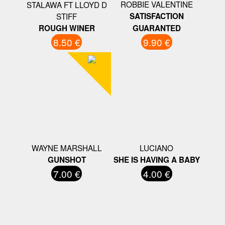
ROBBIE VALENTINE
STALAWA FT LLOYD D
STIFF
SATISFACTION
ROUGH WINER
GUARANTED
8.50 €
9.90 €
WAYNE MARSHALL
LUCIANO
GUNSHOT
SHE IS HAVING A BABY
7.00 €
4.00 €