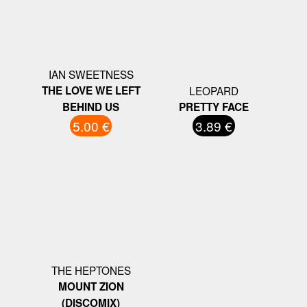
IAN SWEETNESS
THE LOVE WE LEFT
LEOPARD
BEHIND US
PRETTY FACE
5.00 €
3.89 €
THE HEPTONES
MOUNT ZION
(DISCOMIX)