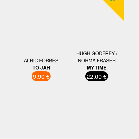
HUGH GODFREY /
ALRIC FORBES
NORMA FRASER
TO JAH
MY TIME
9.90 €
22.00 €