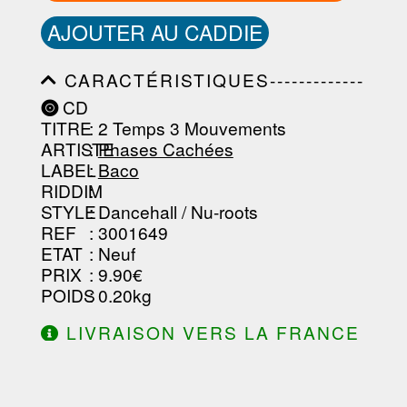
AJOUTER AU CADDIE
CARACTÉRISTIQUES-------------
-----------------------------------------
CD
-----------------------------------------
TITRE
: 2 Temps 3 Mouvements
-----------------------------------------
-----------------------------------------
ARTISTE
:
Phases Cachées
--------------------------------
LABEL
:
Baco
RIDDIM
:
STYLE
: Dancehall / Nu-roots
REF
: 3001649
ETAT
: Neuf
PRIX
: 9.90€
POIDS
: 0.20kg
LIVRAISON VERS LA FRANCE
OFFERTE À PARTIR DE 130.00€
D'ACHAT.