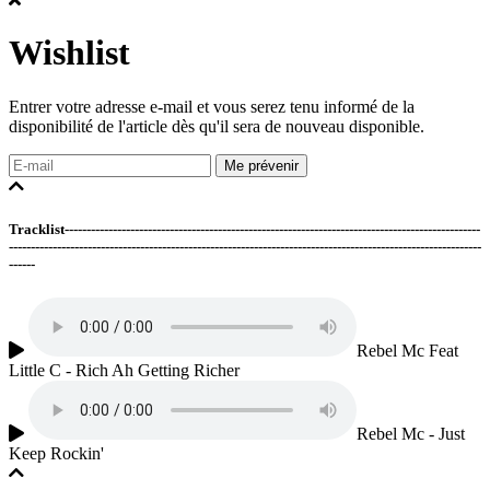
Wishlist
Entrer votre adresse e-mail et vous serez tenu informé de la
disponibilité de l'article dès qu'il sera de nouveau disponible.
Me prévenir
Tracklist-----------------------------------------------------------------------------------------------
------------------------------------------------------------------------------------------------------------
------
Rebel Mc Feat
Little C - Rich Ah Getting Richer
Rebel Mc - Just
Keep Rockin'