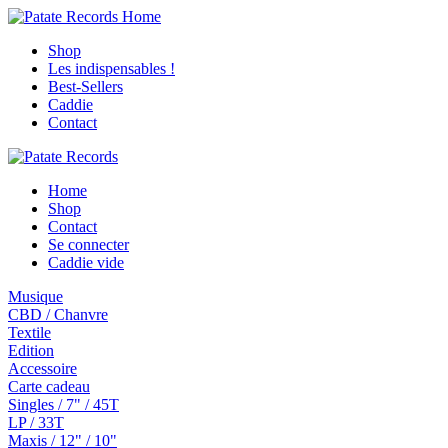
Shop
Les indispensables !
Best-Sellers
Caddie
Contact
Home
Shop
Contact
Se connecter
Caddie vide
Musique
CBD / Chanvre
Textile
Edition
Accessoire
Carte cadeau
Singles / 7" / 45T
LP / 33T
Maxis / 12" / 10"