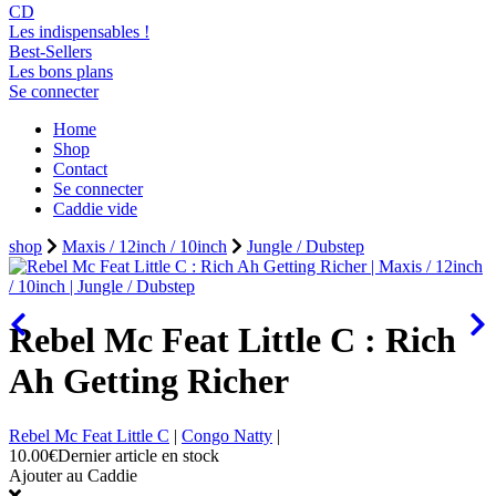
CD
Les indispensables !
Best-Sellers
Les bons plans
Se connecter
Home
Shop
Contact
Se connecter
Caddie vide
shop
Maxis / 12inch / 10inch
Jungle / Dubstep
Rebel Mc Feat Little C : Rich
Ah Getting Richer
Rebel Mc Feat Little C
|
Congo Natty
|
10.00€
Dernier article en stock
Ajouter au Caddie