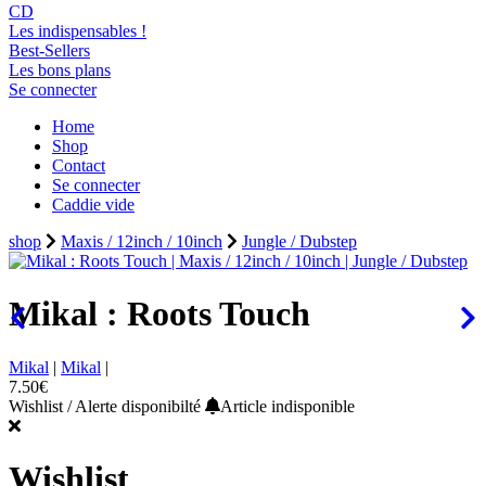
CD
Les indispensables !
Best-Sellers
Les bons plans
Se connecter
Home
Shop
Contact
Se connecter
Caddie vide
shop
Maxis / 12inch / 10inch
Jungle / Dubstep
Mikal : Roots Touch
Mikal
|
Mikal
|
7.50€
Wishlist / Alerte disponibilté
Article indisponible
Wishlist