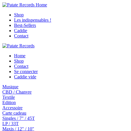
Shop
Les indispensables !
Best-Sellers
Caddie
Contact
Home
Shop
Contact
Se connecter
Caddie vide
Musique
CBD / Chanvre
Textile
Edition
Accessoire
Carte cadeau
Singles / 7" / 45T
LP / 33T
Maxis / 12" / 10"