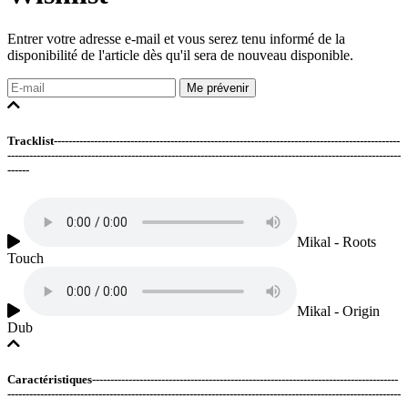
Entrer votre adresse e-mail et vous serez tenu informé de la
disponibilité de l'article dès qu'il sera de nouveau disponible.
Me prévenir
Tracklist-----------------------------------------------------------------------------------------------
------------------------------------------------------------------------------------------------------------
------
Mikal - Roots
Touch
Mikal - Origin
Dub
Caractéristiques------------------------------------------------------------------------------------
------------------------------------------------------------------------------------------------------------