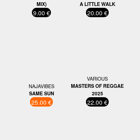
MIX)
A LITTLE WALK
9.00 €
20.00 €
VARIOUS
NAJAVIBES
MASTERS OF REGGAE
SAME SUN
2025
25.00 €
22.00 €