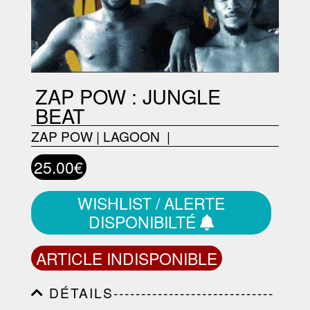
ZAP POW : JUNGLE
BEAT
ZAP POW
|
LAGOON ‎
|
25.00€
WISHLIST / ALERTE
DISPONIBILTÉ
ARTICLE INDISPONIBLE
DÉTAILS-----------------------------
-----------------------------------------