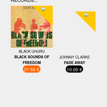
BLACK UHURU
BLACK SOUNDS OF
JOHNNY CLARKE
FREEDOM
FADE AWAY
27.50 €
10.00 €