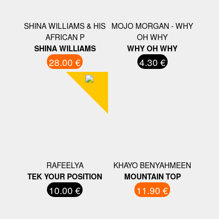
SHINA WILLIAMS & HIS
MOJO MORGAN - WHY
AFRICAN P
OH WHY
SHINA WILLIAMS
WHY OH WHY
28.00 €
4.30 €
RAFEELYA
KHAYO BENYAHMEEN
TEK YOUR POSITION
MOUNTAIN TOP
10.00 €
11.90 €