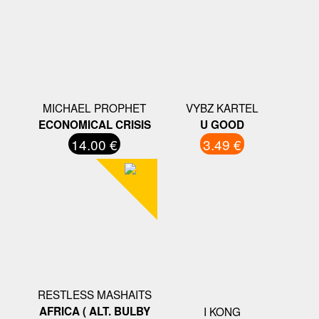
MICHAEL PROPHET
VYBZ KARTEL
ECONOMICAL CRISIS
U GOOD
14.00 €
3.49 €
RESTLESS MASHAITS
AFRICA ( ALT. BULBY
I KONG