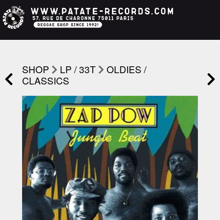
SHOP
LP / 33T
OLDIES /
CLASSICS