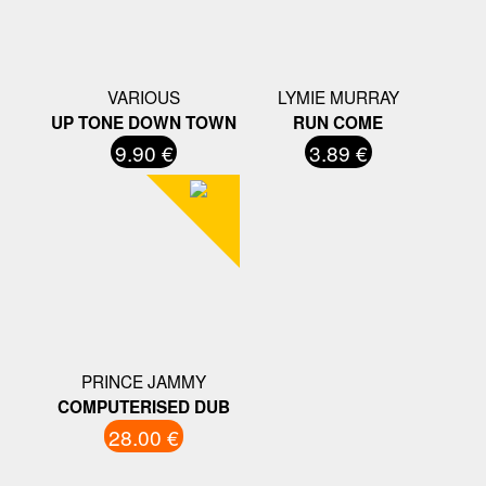
VARIOUS
LYMIE MURRAY
UP TONE DOWN TOWN
RUN COME
9.90 €
3.89 €
PRINCE JAMMY
COMPUTERISED DUB
28.00 €