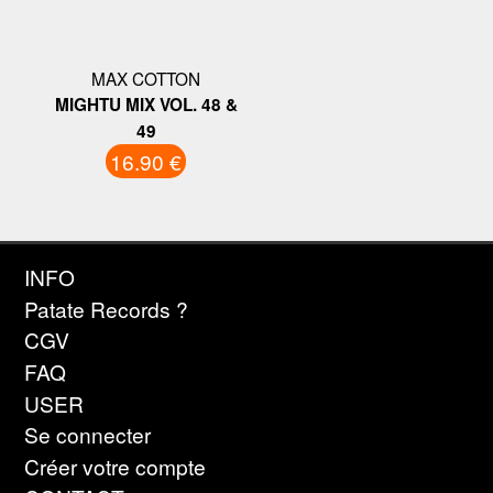
MAX COTTON
MIGHTU MIX VOL. 48 &
49
16.90 €
INFO
Patate Records ?
CGV
FAQ
USER
Se connecter
Créer votre compte