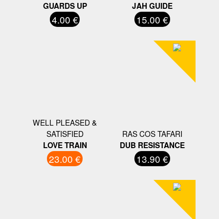
GUARDS UP
JAH GUIDE
4.00 €
15.00 €
WELL PLEASED &
SATISFIED
RAS COS TAFARI
LOVE TRAIN
DUB RESISTANCE
23.00 €
13.90 €