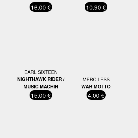
16.00 €
10.90 €
EARL SIXTEEN
NIGHTHAWK RIDER /
MERCILESS
MUSIC MACHIN
WAR MOTTO
15.00 €
4.00 €