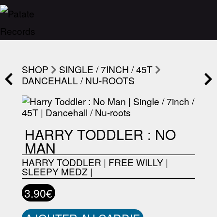
SHOP
SINGLE / 7INCH / 45T
DANCEHALL / NU-ROOTS
HARRY TODDLER : NO
MAN
HARRY TODDLER
|
FREE WILLY
|
SLEEPY MEDZ
|
3.90€