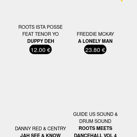
ROOTS ISTA POSSE
FEAT TENOR YO
FREDDIE MCKAY
DUPPY DEH
A LONELY MAN
12.00 €
23.80 €
GUIDE US SOUND &
DRUM SOUND
DANNY RED & CENTRY
ROOTS MEETS
JAH SEE & KNOW
DANCEHALL VOL 4