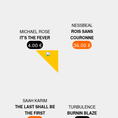
NESSBEAL
MICHAEL ROSE
ROIS SANS
IT'S THE FEVER
COURONNE
4.00 €
36.00 €
SAAH KARIM
THE LAST SHALL BE
TURBULENCE
THE FIRST
BURNIN BLAZE