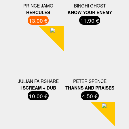
PRINCE JAMO
BINGHI GHOST
HERCULES
KNOW YOUR ENEMY
13.00 €
11.90 €
JULIAN FAIRSHARE
PETER SPENCE
I SCREAM + DUB
THANNS AND PRAISES
10.00 €
4.50 €