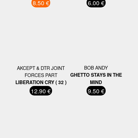
8.50 €
6.00 €
BOB ANDY
AKCEPT & DTR JOINT
FORCES PART
GHETTO STAYS IN THE
LIBERATION CRY ( 32 )
MIND
12.90 €
9.50 €