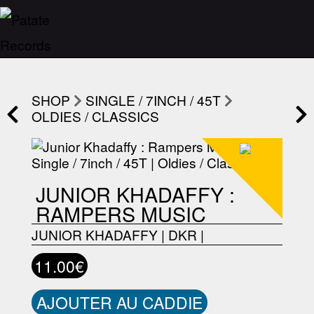
SHOP
SINGLE / 7INCH / 45T
OLDIES / CLASSICS
JUNIOR KHADAFFY :
RAMPERS MUSIC
JUNIOR KHADAFFY
|
DKR
|
11.00€
AJOUTER AU CADDIE