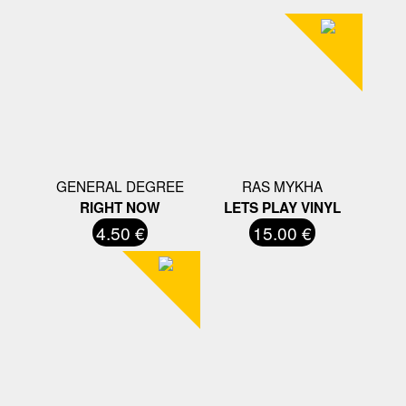
GENERAL DEGREE
RAS MYKHA
RIGHT NOW
LETS PLAY VINYL
4.50 €
15.00 €