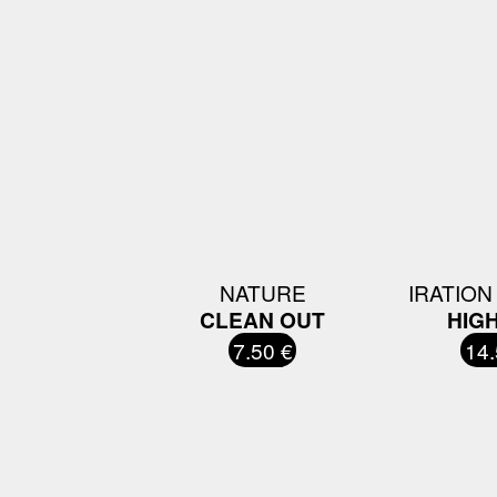
NATURE
IRATION
CLEAN OUT
HIGH
7.50 €
14.