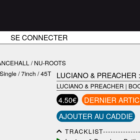
SE CONNECTER
ANCEHALL / NU-ROOTS
LUCIANO & PREACHER :
LUCIANO & PREACHER
|
BOO
4.50€
DERNIER ARTIC
AJOUTER AU CADDIE
TRACKLIST------------------
------------------------------