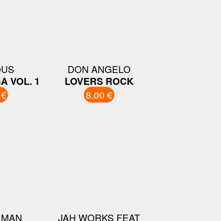
OUS
DON ANGELO
A VOL. 1
LOVERS ROCK
 €
8.00 €
 MAN
JAH WORKS FEAT