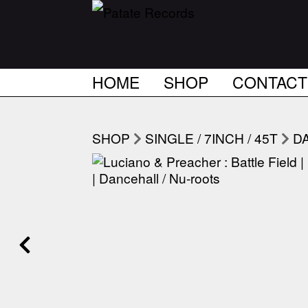
HOME
SHOP
CONTACT
SHOP
SINGLE / 7INCH / 45T
D