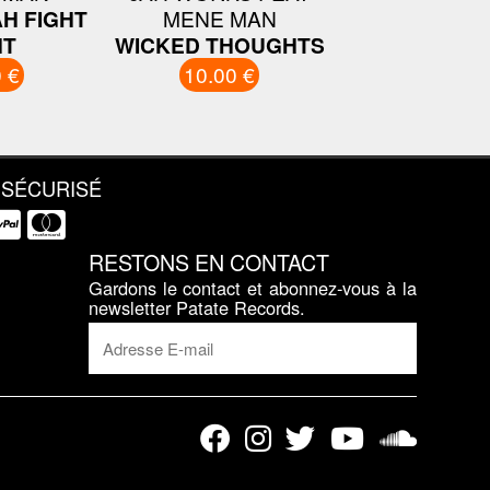
H FIGHT
MENE MAN
HT
WICKED THOUGHTS
 €
10.00 €
 SÉCURISÉ
RESTONS EN CONTACT
Gardons le contact et abonnez-vous à la
newsletter Patate Records.