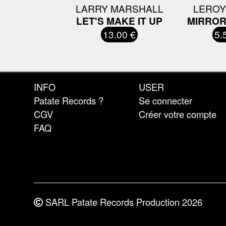
LARRY MARSHALL
LEROY
LET'S MAKE IT UP
MIRROR
13.00 €
5.
INFO
USER
Patate Records ?
Se connecter
CGV
Créer votre compte
FAQ
SARL Patate Records Production 2026