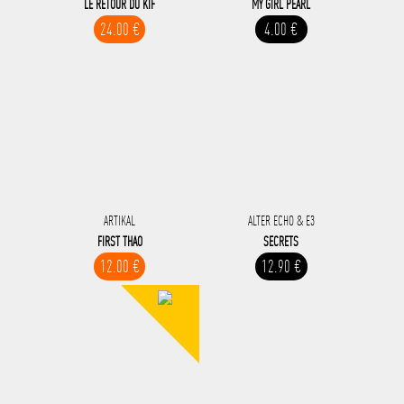
LE RETOUR DU KIF
MY GIRL PEARL
24.00 €
4.00 €
ARTIKAL
ALTER ECHO & E3
FIRST THAO
SECRETS
12.00 €
12.90 €