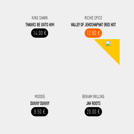
KING SHARK
RICHIE SPICE
THANKS BE UNTO HIM
VALLEY OF JEHOSHAPHAT (RED HOT
14.00 €
12.80 €
MOODIE
BENIAM WILLING
DUNNY DUNNY
JAH ROOTS
8.50 €
20.00 €