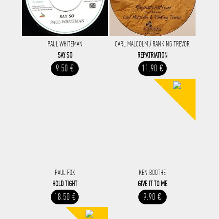
PAUL WHITEMAN
CARL MALCOLM / RANKING TREVOR
SAY SO
REPATRIATION
9.50 €
11.90 €
PAUL FOX
KEN BOOTHE
HOLD TIGHT
GIVE IT TO ME
18.50 €
9.90 €