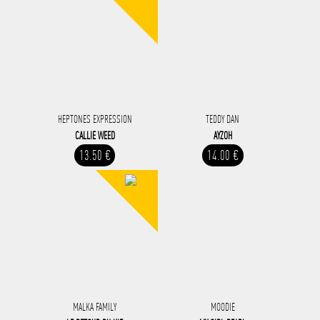
HEPTONES EXPRESSION
TEDDY DAN
CALLIE WEED
AYZOH
13.50 €
14.00 €
MALKA FAMILY
MOODIE