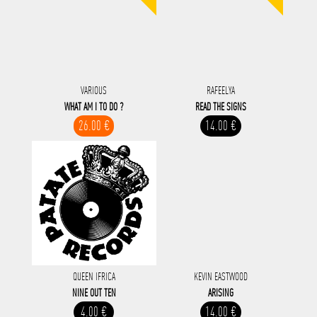
VARIOUS
RAFEELYA
WHAT AM I TO DO ?
READ THE SIGNS
26.00 €
14.00 €
QUEEN IFRICA
KEVIN EASTWOOD
NINE OUT TEN
ARISING
4.00 €
14.00 €