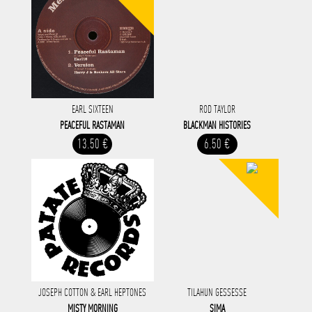
EARL SIXTEEN
ROD TAYLOR
PEACEFUL RASTAMAN
BLACKMAN HISTORIES
13.50 €
6.50 €
JOSEPH COTTON & EARL HEPTONES
TILAHUN GESSESSE
MISTY MORNING
SIMA