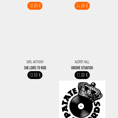
10.00 €
24.00 €
EARL ANTHONY
AUDREY HALL
SHE LOVES TO RIDE
GROOVE SITUATION
13.50 €
11.00 €