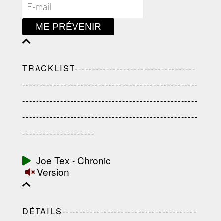
ME PRÉVENIR
TRACKLIST-----------------------------------
---------------------------------------------------
---------------------------------------------------
---------------------------------------------------
---------------------
Joe Tex - Chronic
Version
DÉTAILS---------------------------------------