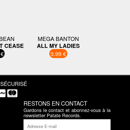
BEAN
MEGA BANTON
OT CEASE
ALL MY LADIES
 €
3.99 €
 SÉCURISÉ
RESTONS EN CONTACT
Gardons le contact et abonnez-vous à la
newsletter Patate Records.