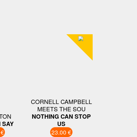
CORNELL CAMPBELL
MEETS THE SOU
TON
NOTHING CAN STOP
I SAY
US
 €
23.00 €