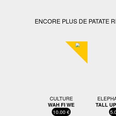
ENCORE PLUS DE PATATE R
CULTURE
ELEPH
WAH FI WE
TALL UP
10.00 €
5.