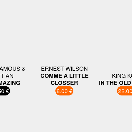
FAMOUS &
ERNEST WILSON
TIAN
COMME A LITTLE
KING 
AMAZING
CLOSSER
IN THE OLD
50 €
8.00 €
22.00