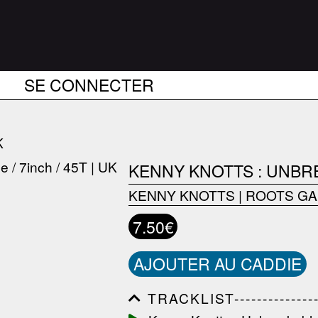
SE CONNECTER
K
KENNY KNOTTS : UNBR
KENNY KNOTTS
|
ROOTS G
7.50€
AJOUTER AU CADDIE
TRACKLIST------------------
------------------------------