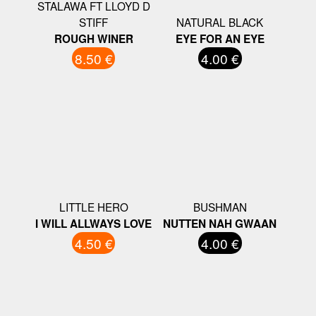
STALAWA FT LLOYD D
STIFF
NATURAL BLACK
ROUGH WINER
EYE FOR AN EYE
8.50 €
4.00 €
LITTLE HERO
BUSHMAN
I WILL ALLWAYS LOVE
NUTTEN NAH GWAAN
4.50 €
4.00 €