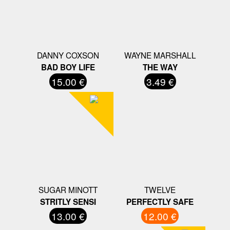
DANNY COXSON
WAYNE MARSHALL
BAD BOY LIFE
THE WAY
15.00 €
3.49 €
SUGAR MINOTT
TWELVE
STRITLY SENSI
PERFECTLY SAFE
13.00 €
12.00 €