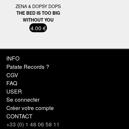
ZENA & DOPSY DOPS
THE BED IS TOO BIG
WITHOUT YOU
4.00 €
INFO
Patate Records ?
CGV
FAQ
USER
Se connecter
Créer votre compte
CONTACT
+33 (0) 1 48 06 58 11