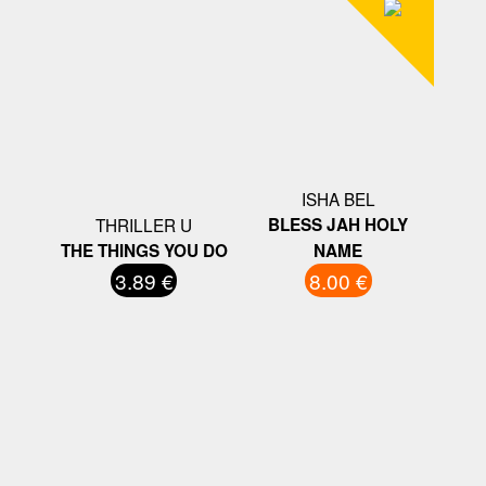
ISHA BEL
THRILLER U
BLESS JAH HOLY
THE THINGS YOU DO
NAME
3.89 €
8.00 €