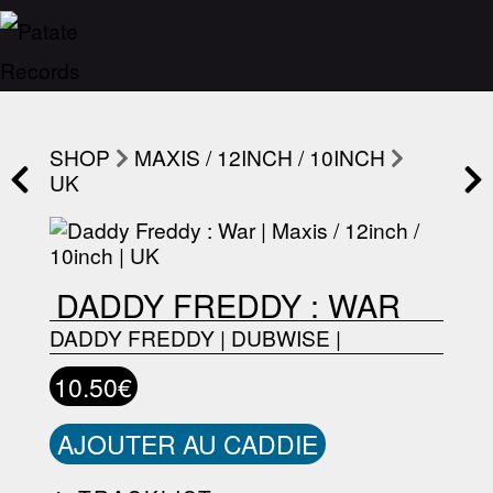
SHOP
MAXIS / 12INCH / 10INCH
UK
DADDY FREDDY : WAR
DADDY FREDDY
|
DUBWISE
|
10.50€
AJOUTER AU CADDIE