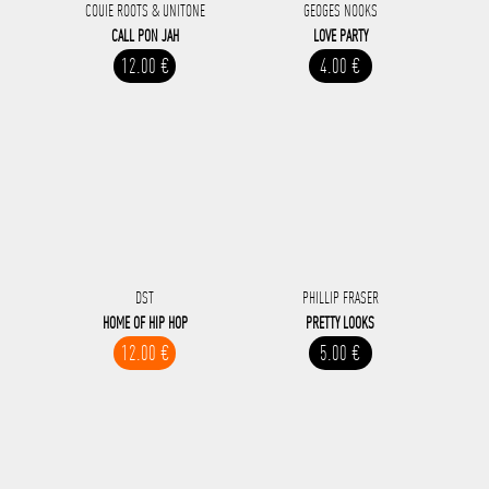
COUIE ROOTS & UNITONE
GEOGES NOOKS
CALL PON JAH
LOVE PARTY
12.00 €
4.00 €
DST
PHILLIP FRASER
HOME OF HIP HOP
PRETTY LOOKS
12.00 €
5.00 €