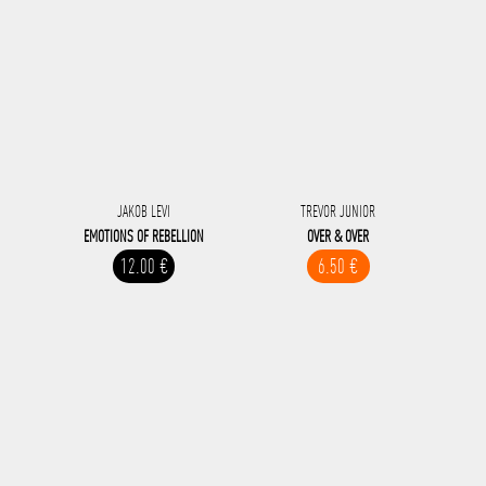
JAKOB LEVI
TREVOR JUNIOR
EMOTIONS OF REBELLION
OVER & OVER
12.00 €
6.50 €