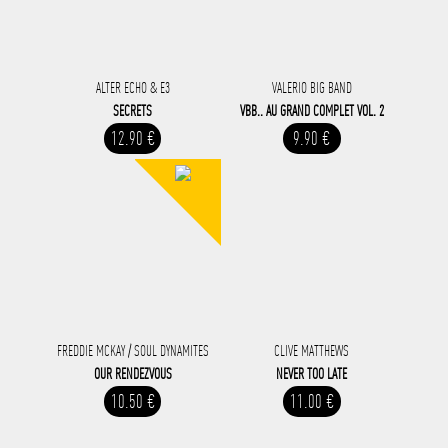
ALTER ECHO & E3
VALERIO BIG BAND
SECRETS
VBB.. AU GRAND COMPLET VOL. 2
12.90 €
9.90 €
FREDDIE MCKAY / SOUL DYNAMITES
CLIVE MATTHEWS
OUR RENDEZVOUS
NEVER TOO LATE
10.50 €
11.00 €