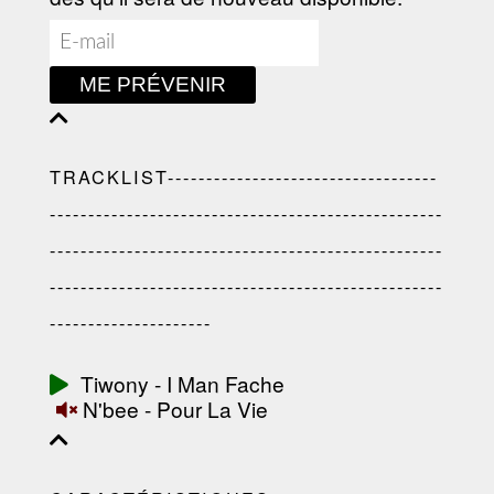
ME PRÉVENIR
TRACKLIST-----------------------------------
---------------------------------------------------
---------------------------------------------------
---------------------------------------------------
---------------------
Tiwony - I Man Fache
N'bee - Pour La Vie