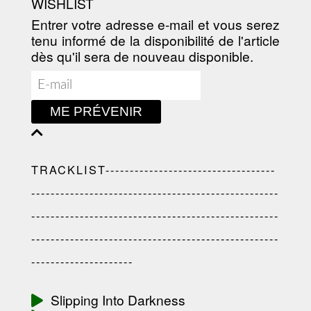
WISHLIST
Entrer votre adresse e-mail et vous serez
tenu informé de la disponibilité de l'article
dès qu'il sera de nouveau disponible.
ME PRÉVENIR
TRACKLIST-----------------------------------
---------------------------------------------------
---------------------------------------------------
---------------------------------------------------
---------------------
Slipping Into Darkness