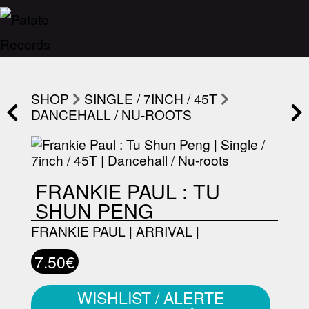
SHOP
SINGLE / 7INCH / 45T
DANCEHALL / NU-ROOTS
FRANKIE PAUL : TU
SHUN PENG
FRANKIE PAUL
|
ARRIVAL
|
7.50€
WISHLIST / ALERTE