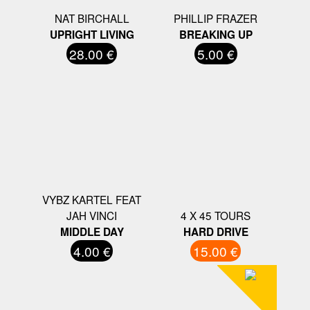
NAT BIRCHALL
PHILLIP FRAZER
UPRIGHT LIVING
BREAKING UP
28.00 €
5.00 €
VYBZ KARTEL FEAT
JAH VINCI
4 X 45 TOURS
MIDDLE DAY
HARD DRIVE
4.00 €
15.00 €