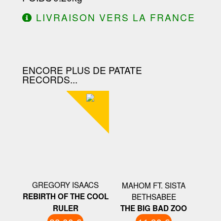
LIVRAISON VERS LA FRANCE
OFFERTE À PARTIR DE 130.00€
D'ACHAT.
ENCORE PLUS DE PATATE
RECORDS...
GREGORY ISAACS
MAHOM FT. SISTA
REBIRTH OF THE COOL
BETHSABEE
RULER
THE BIG BAD ZOO