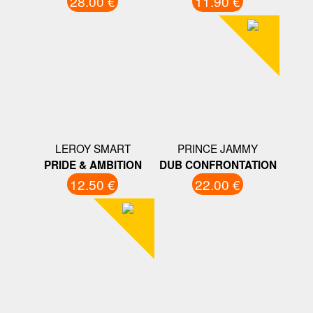
28.00 €
11.90 €
LEROY SMART
PRINCE JAMMY
PRIDE & AMBITION
DUB CONFRONTATION
12.50 €
22.00 €