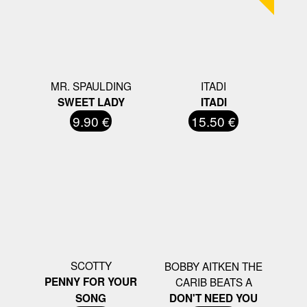
MR. SPAULDING
ITADI
SWEET LADY
ITADI
9.90 €
15.50 €
SCOTTY
BOBBY AITKEN THE
PENNY FOR YOUR
CARIB BEATS A
SONG
DON'T NEED YOU