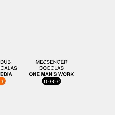
 DUB
MESSENGER
 GALAS
DOOGLAS
EDIA
ONE MAN'S WORK
 €
10.00 €