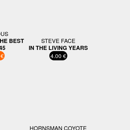
OUS
THE BEST
STEVE FACE
45
IN THE LIVING YEARS
 €
4.00 €
HORNSMAN COYOTE