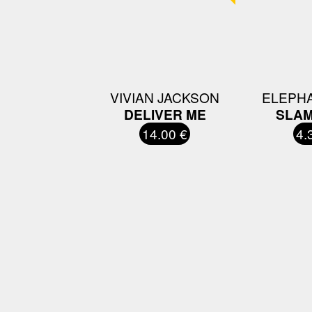
VIVIAN JACKSON
ELEPH
DELIVER ME
SLAM
14.00 €
4.