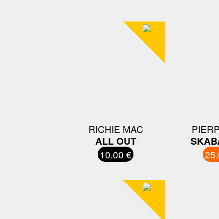
RICHIE MAC
PIER
ALL OUT
SKAB
10.00 €
25.