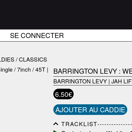
SE CONNECTER
DIES / CLASSICS
BARRINGTON LEVY : W
BARRINGTON LEVY
|
JAH LI
6.50€
AJOUTER AU CADDIE
TRACKLIST------------------
------------------------------