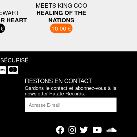
MEETS KING COO
TEWART
HEALING OF THE
UR HEART
NATIONS
 €
10.00 €
 SÉCURISÉ
RESTONS EN CONTACT
Gardons le contact et abonnez-vous à la
newsletter Patate Records.